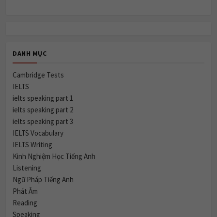
DANH MỤC
Cambridge Tests
IELTS
ielts speaking part 1
ielts speaking part 2
ielts speaking part 3
IELTS Vocabulary
IELTS Writing
Kinh Nghiệm Học Tiếng Anh
Listening
Ngữ Pháp Tiếng Anh
Phát Âm
Reading
Speaking