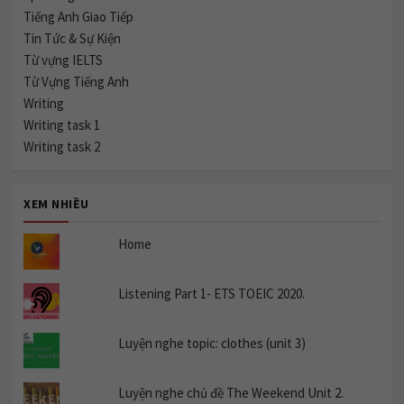
Tiếng Anh Giao Tiếp
Tin Tức & Sự Kiện
Từ vựng IELTS
Từ Vựng Tiếng Anh
Writing
Writing task 1
Writing task 2
XEM NHIỀU
Home
Listening Part 1- ETS TOEIC 2020.
Luyện nghe topic: clothes (unit 3)
Luyện nghe chủ đề The Weekend Unit 2.