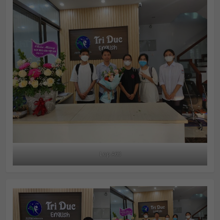
Lop A63