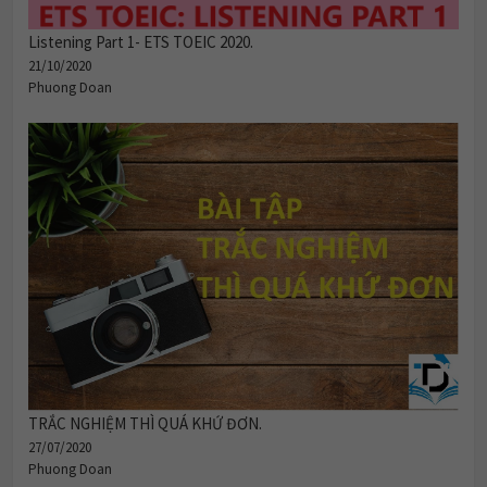
Listening Part 1- ETS TOEIC 2020.
21/10/2020
Phuong Doan
TRẮC NGHIỆM THÌ QUÁ KHỨ ĐƠN.
27/07/2020
Phuong Doan