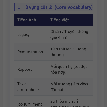
1. Từ vựng cốt lõi (Core Vocabulary)
Tiếng Anh
Tiếng Việt
Di sản / Truyền thống
Legacy
(gia đình)
Tiền thù lao / Lương
Remuneration
thưởng
Mối quan hệ (tốt đẹp,
Rapport
hòa hợp)
Toxic
Môi trường (làm việc)
atmosphere
độc hại
Sự thỏa mãn / Ý
Job fulfillment