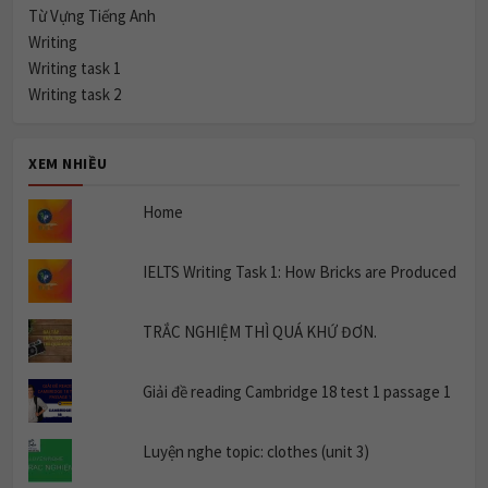
Từ Vựng Tiếng Anh
Writing
Writing task 1
Writing task 2
XEM NHIỀU
Home
IELTS Writing Task 1: How Bricks are Produced
TRẮC NGHIỆM THÌ QUÁ KHỨ ĐƠN.
Giải đề reading Cambridge 18 test 1 passage 1
Luyện nghe topic: clothes (unit 3)