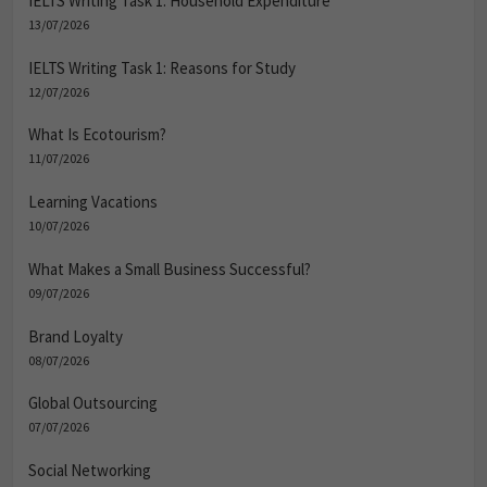
IELTS Writing Task 1: Household Expenditure
13/07/2026
IELTS Writing Task 1: Reasons for Study
12/07/2026
What Is Ecotourism?
11/07/2026
Learning Vacations
10/07/2026
What Makes a Small Business Successful?
09/07/2026
Brand Loyalty
08/07/2026
Global Outsourcing
07/07/2026
Social Networking