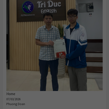
Home
07/03/2026
Phuong Doan