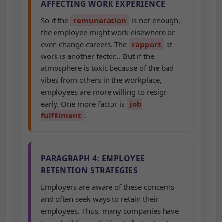
AFFECTING WORK EXPERIENCE
So if the
remuneration
is not enough,
the employee might work elsewhere or
even change careers. The
rapport
at
work is another factor… But if the
atmosphere is toxic because of the bad
vibes from others in the workplace,
employees are more willing to resign
early. One more factor is
job
fulfillment
.
PARAGRAPH 4: EMPLOYEE
RETENTION STRATEGIES
Employers are aware of these concerns
and often seek ways to retain their
employees. Thus, many companies have