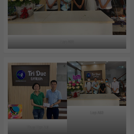
Lop A63
Lop A63
Thuy Tien 7.0