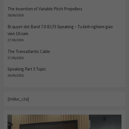
The Invention of Variable Pitch Propellers
28/06/2026
Bi quyet dat Band 7.0 IELTS Speaking – Tu kinh nghiem giao
vien 10 nam
27/06/2026
The Transatlantic Cable
27/06/2026
Speaking Part 3 Topic:
26/06/2026
[triduc_cta]