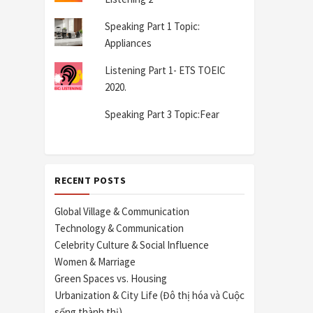
Speaking Part 1 Topic:
Appliances
Listening Part 1- ETS TOEIC
2020.
Speaking Part 3 Topic:Fear
RECENT POSTS
Global Village & Communication
Technology & Communication
Celebrity Culture & Social Influence
Women & Marriage
Green Spaces vs. Housing
Urbanization & City Life (Đô thị hóa và Cuộc
sống thành thị)