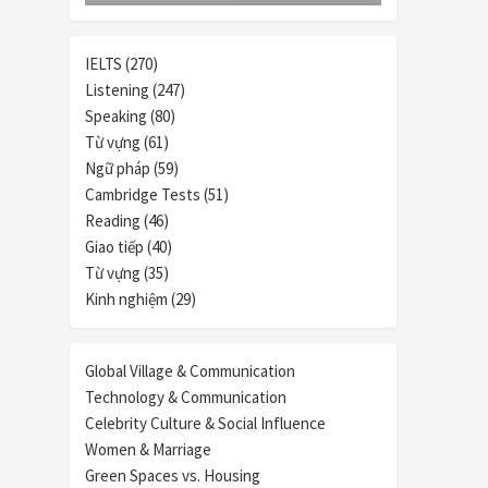
IELTS (270)
Listening (247)
Speaking (80)
Từ vựng (61)
Ngữ pháp (59)
Cambridge Tests (51)
Reading (46)
Giao tiếp (40)
Từ vựng (35)
Kinh nghiệm (29)
Global Village & Communication
Technology & Communication
Celebrity Culture & Social Influence
Women & Marriage
Green Spaces vs. Housing