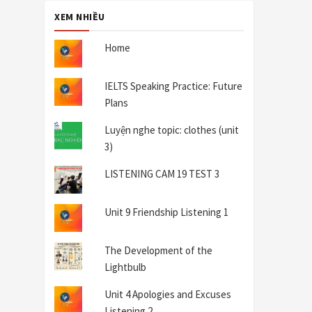
XEM NHIỀU
Home
IELTS Speaking Practice: Future
Plans
Luyện nghe topic: clothes (unit
3)
LISTENING CAM 19 TEST 3
Unit 9 Friendship Listening 1
The Development of the
Lightbulb
Unit 4 Apologies and Excuses
Listening 2