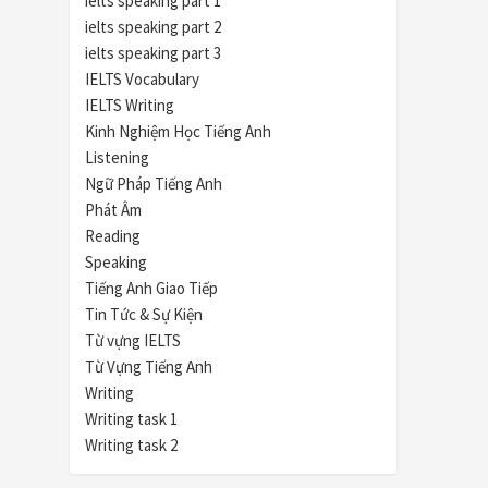
ielts speaking part 1
ielts speaking part 2
ielts speaking part 3
IELTS Vocabulary
IELTS Writing
Kinh Nghiệm Học Tiếng Anh
Listening
Ngữ Pháp Tiếng Anh
Phát Âm
Reading
Speaking
Tiếng Anh Giao Tiếp
Tin Tức & Sự Kiện
Từ vựng IELTS
Từ Vựng Tiếng Anh
Writing
Writing task 1
Writing task 2