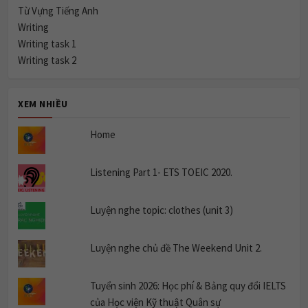
Từ Vựng Tiếng Anh
Writing
Writing task 1
Writing task 2
XEM NHIỀU
Home
Listening Part 1- ETS TOEIC 2020.
Luyện nghe topic: clothes (unit 3)
Luyện nghe chủ đề The Weekend Unit 2.
Tuyển sinh 2026: Học phí & Bảng quy đổi IELTS
của Học viện Kỹ thuật Quân sự