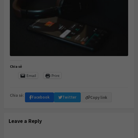
Chia sẻ
Email
Print
Chia sẻ:
Facebook
Twitter
Copy link
Leave a Reply