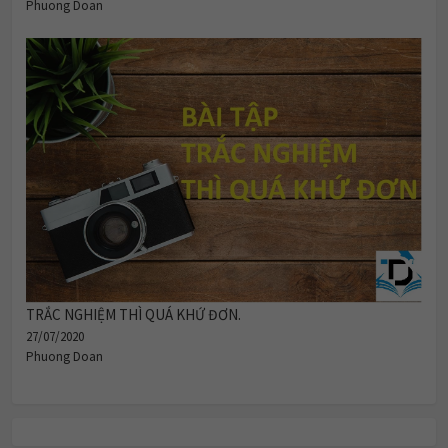
Phuong Doan
TRẮC NGHIỆM THÌ QUÁ KHỨ ĐƠN.
27/07/2020
Phuong Doan