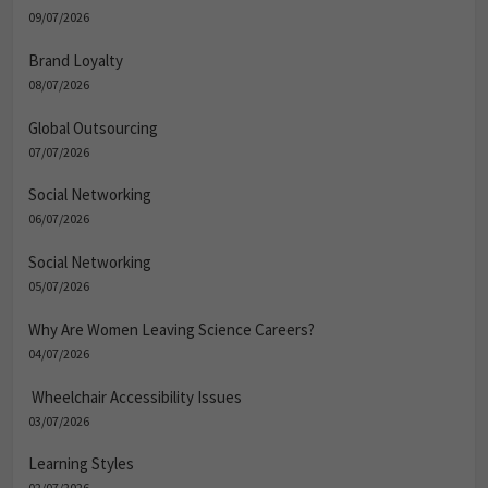
09/07/2026
Brand Loyalty
08/07/2026
Global Outsourcing
07/07/2026
Social Networking
06/07/2026
Social Networking
05/07/2026
Why Are Women Leaving Science Careers?
04/07/2026
Wheelchair Accessibility Issues
03/07/2026
Learning Styles
02/07/2026