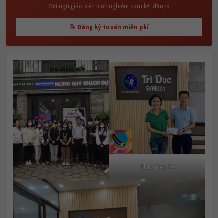
Đội ngũ giáo viên kinh nghiệm cam kết đầu ra
📝 Đăng ký tư vấn miễn phí
Thuy Tien 7.0