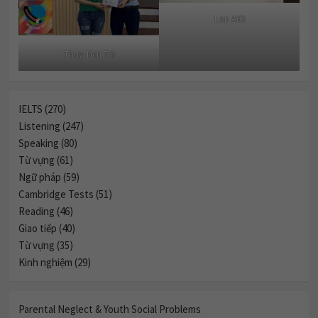
Lop A63
Thuy Tien 7.0
IELTS (270)
Listening (247)
Speaking (80)
Từ vựng (61)
Ngữ pháp (59)
Cambridge Tests (51)
Reading (46)
Giao tiếp (40)
Từ vựng (35)
Kinh nghiệm (29)
Parental Neglect & Youth Social Problems