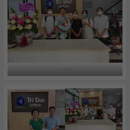
Lop A63