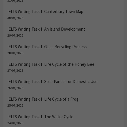
31/07/2026
IELTS Writing Task 1: Canterbury Town Map
30/07/2026
IELTS Writing Task 1: An Island Development
29/07/2026
IELTS Writing Task 1: Glass Recycling Process
28/07/2026
IELTS Writing Task 1: Life Cycle of the Honey Bee
27/07/2026
IELTS Writing Task 1: Solar Panels for Domestic Use
26/07/2026
IELTS Writing Task 1: Life Cycle of a Frog
25/07/2026
IELTS Writing Task 1: The Water Cycle
24/07/2026