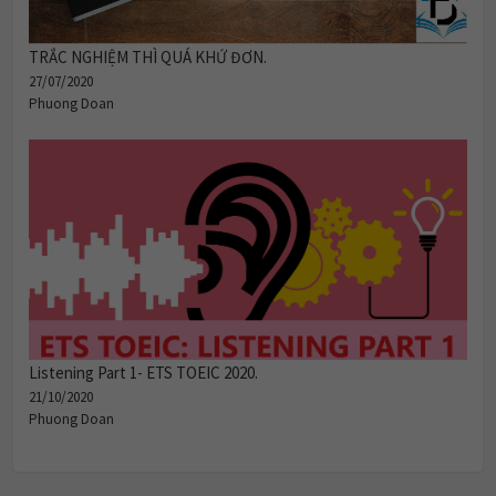
TRẮC NGHIỆM THÌ QUÁ KHỨ ĐƠN.
27/07/2020
Phuong Doan