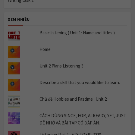
XEM NHIỀU
Basic listening ( Unit 1: Name and titles )
Home
Unit 2 Plans Listening 3
Describe a skill that you would like to learn.
Chủ đề Hobbies and Pastime : Unit 2.
CÁCH DÙNG SINCE, FOR, ALREADY, YET, JUST
DỄ NHỚ VÀ BÀI TẬP CÓ ĐÁP ÁN.
Listening Part 1- ETS TOEIC 2020.