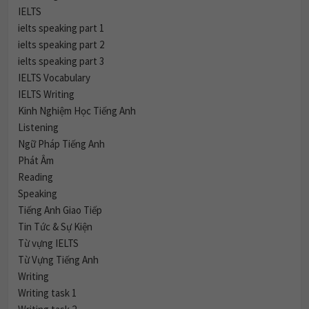
IELTS
ielts speaking part 1
ielts speaking part 2
ielts speaking part 3
IELTS Vocabulary
IELTS Writing
Kinh Nghiệm Học Tiếng Anh
Listening
Ngữ Pháp Tiếng Anh
Phát Âm
Reading
Speaking
Tiếng Anh Giao Tiếp
Tin Tức & Sự Kiện
Từ vựng IELTS
Từ Vựng Tiếng Anh
Writing
Writing task 1
Writing task 2