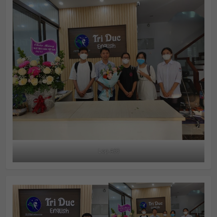
Lop A63
Lop A63
Thuy Tien 7.0