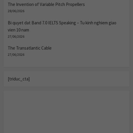
The Invention of Variable Pitch Propellers
28/06/2026
Bi quyet dat Band 7.0 IELTS Speaking – Tu kinh nghiem giao
vien 10 nam
27/06/2026
The Transatlantic Cable
27/06/2026
[triduc_cta]