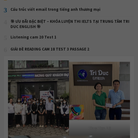
Thuy Tien 7.0