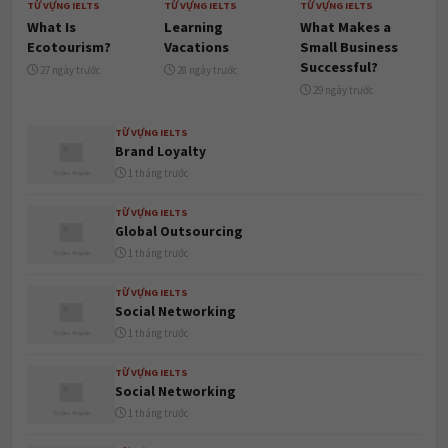
1 tháng trước
TỪ VỰNG IELTS
Global Outsourcing
1 tháng trước
TỪ VỰNG IELTS
Social Networking
1 tháng trước
TỪ VỰNG IELTS
Social Networking
1 tháng trước
TỪ VỰNG IELTS
Why Are Women Leaving Science Careers?
1 tháng trước
TỪ VỰNG IELTS
Wheelchair Accessibility Issues
1 tháng trước