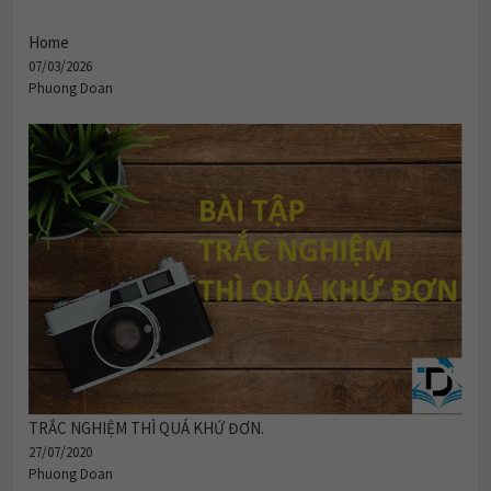
Home
07/03/2026
Phuong Doan
TRẮC NGHIỆM THÌ QUÁ KHỨ ĐƠN.
27/07/2020
Phuong Doan