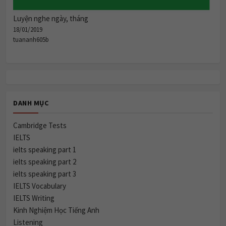
Luyện nghe ngày, tháng
18/01/2019
tuananh605b
DANH MỤC
Cambridge Tests
IELTS
ielts speaking part 1
ielts speaking part 2
ielts speaking part 3
IELTS Vocabulary
IELTS Writing
Kinh Nghiệm Học Tiếng Anh
Listening
Ngữ Pháp Tiếng Anh