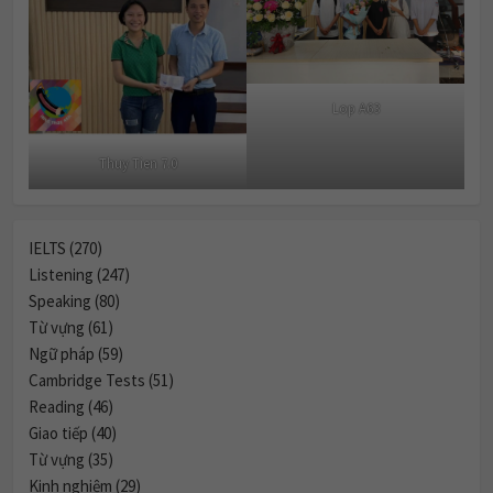
Lop A63
Thuy Tien 7.0
IELTS (270)
Listening (247)
Speaking (80)
Từ vựng (61)
Ngữ pháp (59)
Cambridge Tests (51)
Reading (46)
Giao tiếp (40)
Từ vựng (35)
Kinh nghiệm (29)