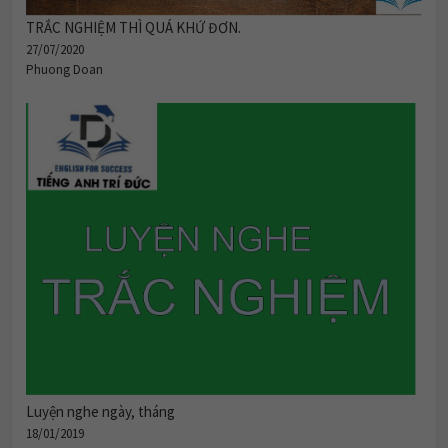
TRẮC NGHIỆM THÌ QUÁ KHỨ ĐƠN.
27/07/2020
Phuong Doan
Luyện nghe ngày, tháng
18/01/2019
tuananh605b