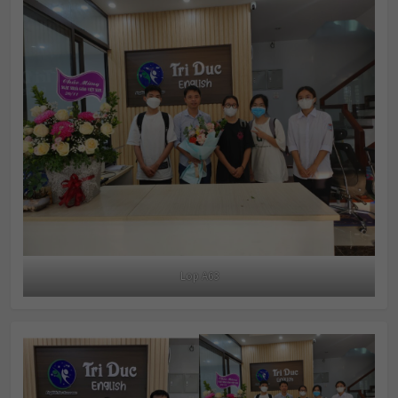
Lop A63