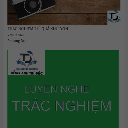
TRẮC NGHIỆM THÌ QUÁ KHỨ ĐƠN.
27/07/2020
Phuong Doan