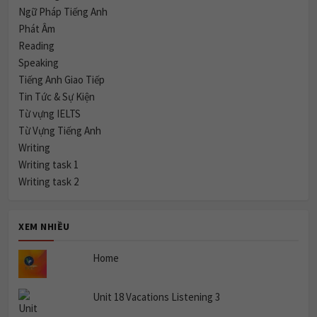
Phát Âm
Reading
Speaking
Tiếng Anh Giao Tiếp
Tin Tức & Sự Kiện
Từ vựng IELTS
Từ Vựng Tiếng Anh
Writing
Writing task 1
Writing task 2
XEM NHIỀU
Home
Unit 18 Vacations Listening 3