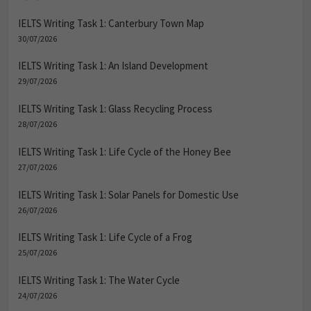
IELTS Writing Task 1: Canterbury Town Map
30/07/2026
IELTS Writing Task 1: An Island Development
29/07/2026
IELTS Writing Task 1: Glass Recycling Process
28/07/2026
IELTS Writing Task 1: Life Cycle of the Honey Bee
27/07/2026
IELTS Writing Task 1: Solar Panels for Domestic Use
26/07/2026
IELTS Writing Task 1: Life Cycle of a Frog
25/07/2026
IELTS Writing Task 1: The Water Cycle
24/07/2026
IELTS Writing Task 1: How Bricks are Produced