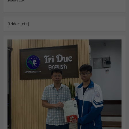
[triduc_cta]