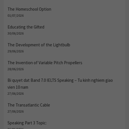
The Homeschool Option
01/07/2026
Educating the Gifted
30/06/2026
The Development of the Lightbulb
29/06/2026
The Invention of Variable Pitch Propellers
28/06/2026
Bi quyet dat Band 7.0 IELTS Speaking – Tu kinh nghiem giao
vien 10 nam
27/06/2026
The Transatlantic Cable
27/06/2026
Speaking Part 3 Topic:
26/06/2026