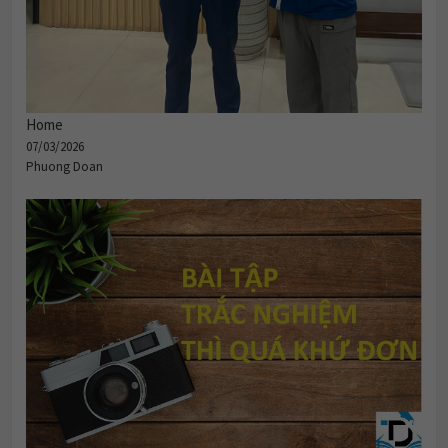
Home
07/03/2026
Phuong Doan