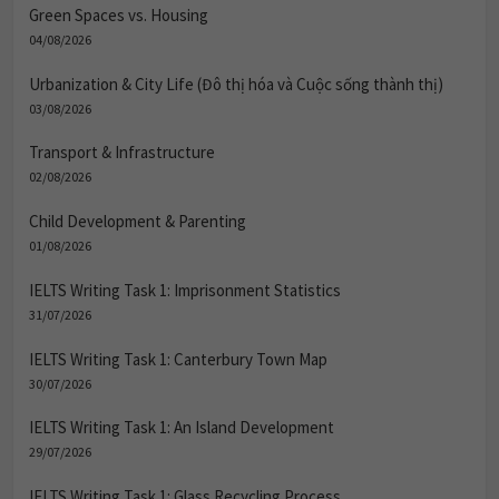
Green Spaces vs. Housing
04/08/2026
Urbanization & City Life (Đô thị hóa và Cuộc sống thành thị)
03/08/2026
Transport & Infrastructure
02/08/2026
Child Development & Parenting
01/08/2026
IELTS Writing Task 1: Imprisonment Statistics
31/07/2026
IELTS Writing Task 1: Canterbury Town Map
30/07/2026
IELTS Writing Task 1: An Island Development
29/07/2026
IELTS Writing Task 1: Glass Recycling Process