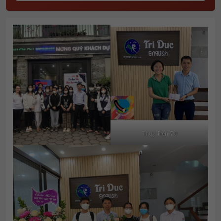
Thuy Tien 7.0