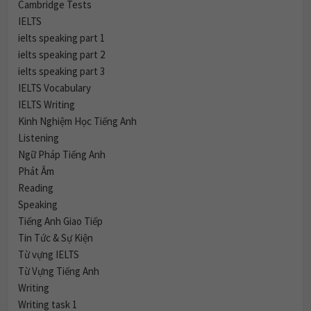
Cambridge Tests
IELTS
ielts speaking part 1
ielts speaking part 2
ielts speaking part 3
IELTS Vocabulary
IELTS Writing
Kinh Nghiệm Học Tiếng Anh
Listening
Ngữ Pháp Tiếng Anh
Phát Âm
Reading
Speaking
Tiếng Anh Giao Tiếp
Tin Tức & Sự Kiện
Từ vựng IELTS
Từ Vựng Tiếng Anh
Writing
Writing task 1