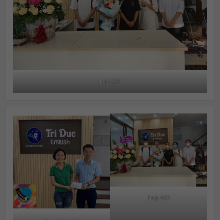
Lop A63
Lop A63