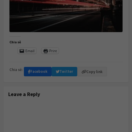
Chia sẻ
Email
Print
Chia sẻ:
Facebook
Twitter
Copy link
Leave a Reply