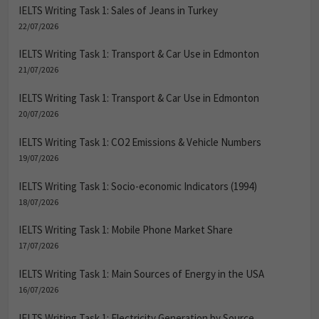
IELTS Writing Task 1: Sales of Jeans in Turkey
22/07/2026
IELTS Writing Task 1: Transport & Car Use in Edmonton
21/07/2026
IELTS Writing Task 1: Transport & Car Use in Edmonton
20/07/2026
IELTS Writing Task 1: CO2 Emissions & Vehicle Numbers
19/07/2026
IELTS Writing Task 1: Socio-economic Indicators (1994)
18/07/2026
IELTS Writing Task 1: Mobile Phone Market Share
17/07/2026
IELTS Writing Task 1: Main Sources of Energy in the USA
16/07/2026
IELTS Writing Task 1: Electricity Generation by Source