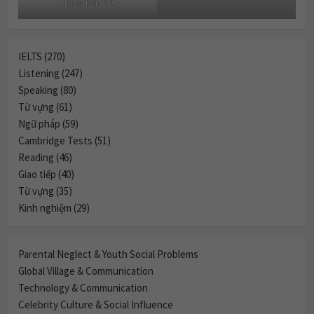
Thuy Tien 7.0
IELTS (270)
Listening (247)
Speaking (80)
Từ vựng (61)
Ngữ pháp (59)
Cambridge Tests (51)
Reading (46)
Giao tiếp (40)
Từ vựng (35)
Kinh nghiệm (29)
Parental Neglect & Youth Social Problems
Global Village & Communication
Technology & Communication
Celebrity Culture & Social Influence