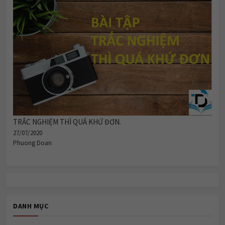
TRẮC NGHIỆM THÌ QUÁ KHỨ ĐƠN.
27/07/2020
Phuong Doan
DANH MỤC