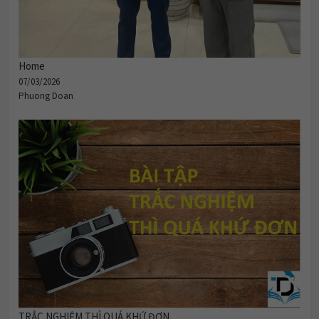
Home
07/03/2026
Phuong Doan
TRẮC NGHIỆM THÌ QUÁ KHỨ ĐƠN.