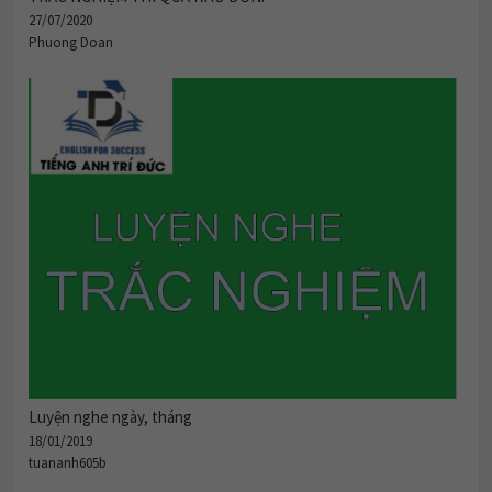
27/07/2020
Phuong Doan
Luyện nghe ngày, tháng
18/01/2019
tuananh605b