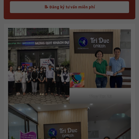
📝 Đăng ký tư vấn miễn phí
Thuy Tien 7.0