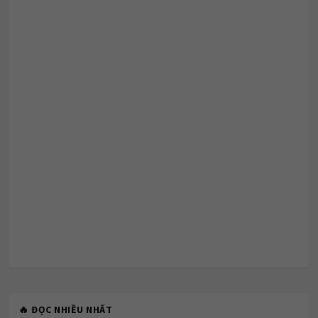
🔥 ĐỌC NHIỀU NHẤT