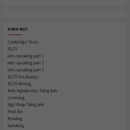
DANH MỤC
Cambridge Tests
IELTS
ielts speaking part 1
ielts speaking part 2
ielts speaking part 3
IELTS Vocabulary
IELTS Writing
Kinh Nghiệm Học Tiếng Anh
Listening
Ngữ Pháp Tiếng Anh
Phát Âm
Reading
Speaking