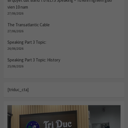
Bi quyet dat Band 7.0 IELTS Speaking – Tu kinh nghiem giao
vien 10 nam
27/06/2026
The Transatlantic Cable
27/06/2026
Speaking Part 3 Topic:
26/06/2026
Speaking Part 3 Topic: History
25/06/2026
[triduc_cta]