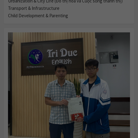
Urbanization & City Life (Đô thị hóa và Cuộc sống thành thị)
Transport & Infrastructure
Child Development & Parenting