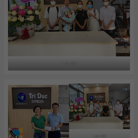
Lop A63
Lop A63