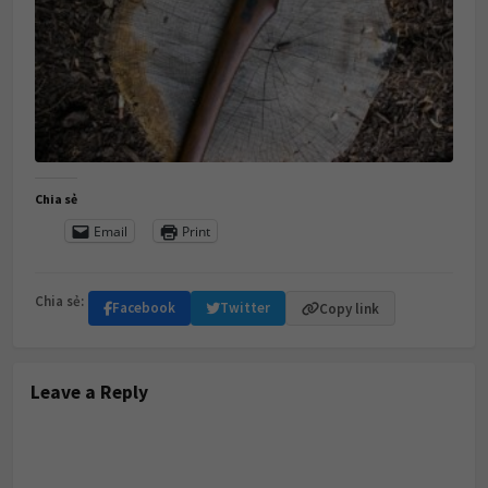
Chia sẻ
Email
Print
Chia sẻ:
Facebook
Twitter
Copy link
Leave a Reply