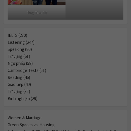
Thuy Tien 7.0
IELTS (270)
Listening (247)
Speaking (80)
Từ vựng (61)
Ngữ pháp (59)
Cambridge Tests (51)
Reading (46)
Giao tiếp (40)
Từ vựng (35)
Kinh nghiệm (29)
Women & Marriage
Green Spaces vs. Housing