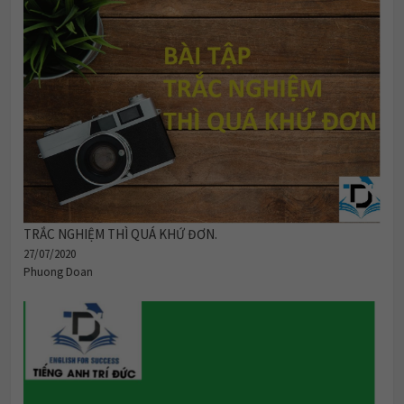
TRẮC NGHIỆM THÌ QUÁ KHỨ ĐƠN.
27/07/2020
Phuong Doan