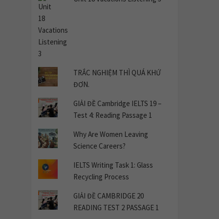
TRẮC NGHIỆM THÌ QUÁ KHỨ
ĐƠN.
GIẢI ĐỀ Cambridge IELTS 19 –
Test 4: Reading Passage 1
Why Are Women Leaving
Science Careers?
IELTS Writing Task 1: Glass
Recycling Process
GIẢI ĐỀ CAMBRIDGE 20
READING TEST 2 PASSAGE 1