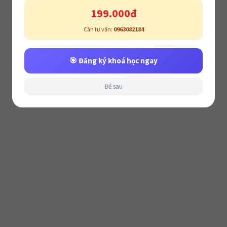
199.000đ
Cần tư vấn:
0963082184
🎯 Đăng ký khoá học ngay
Để sau