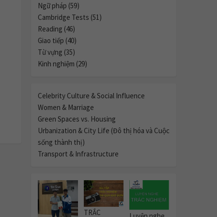
Ngữ pháp (59)
Cambridge Tests (51)
Reading (46)
Giao tiếp (40)
Từ vựng (35)
Kinh nghiệm (29)
Celebrity Culture & Social Influence
Women & Marriage
Green Spaces vs. Housing
Urbanization & City Life (Đô thị hóa và Cuộc
sống thành thị)
Transport & Infrastructure
TRẮC
Luyện nghe