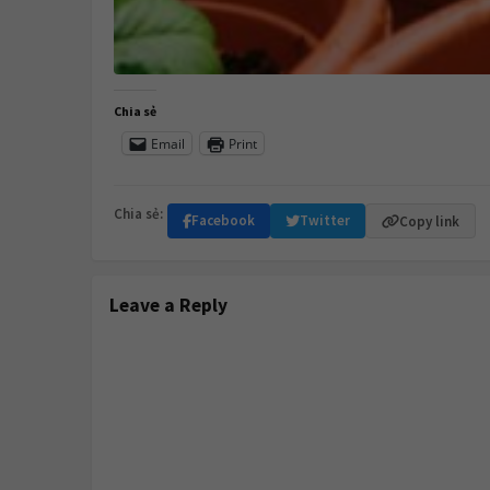
Chia sẻ
Email
Print
Chia sẻ:
Facebook
Twitter
Copy link
Leave a Reply