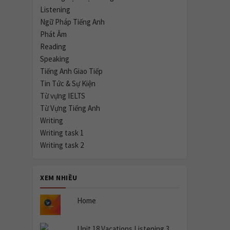
Listening
Ngữ Pháp Tiếng Anh
Phát Âm
Reading
Speaking
Tiếng Anh Giao Tiếp
Tin Tức & Sự Kiện
Từ vựng IELTS
Từ Vựng Tiếng Anh
Writing
Writing task 1
Writing task 2
XEM NHIỀU
Home
Unit 18 Vacations Listening 3