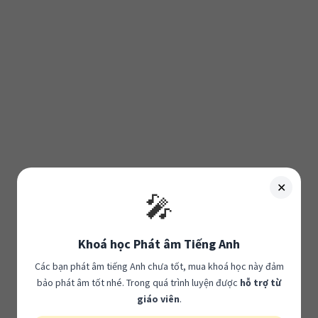
✕
🎤
Khoá học Phát âm Tiếng Anh
Các bạn phát âm tiếng Anh chưa tốt, mua khoá học này đảm
bảo phát âm tốt nhé. Trong quá trình luyện được
hỗ trợ từ
giáo viên
.