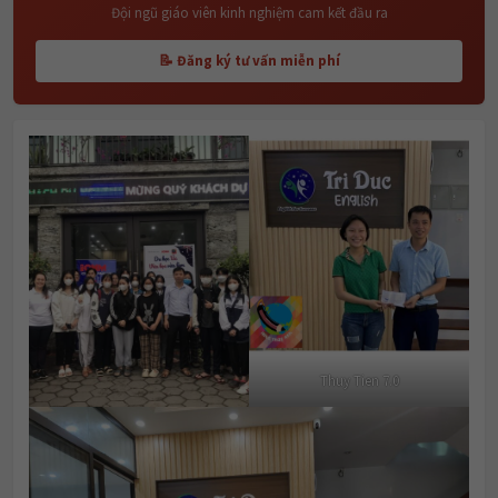
Đội ngũ giáo viên kinh nghiệm cam kết đầu ra
📝 Đăng ký tư vấn miễn phí
Thuy Tien 7.0