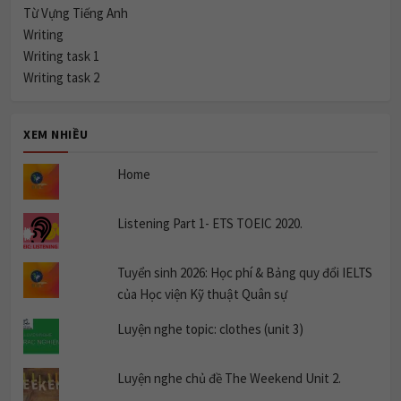
Từ Vựng Tiếng Anh
Writing
Writing task 1
Writing task 2
XEM NHIỀU
Home
Listening Part 1- ETS TOEIC 2020.
Tuyển sinh 2026: Học phí & Bảng quy đổi IELTS
của Học viện Kỹ thuật Quân sự
Luyện nghe topic: clothes (unit 3)
Luyện nghe chủ đề The Weekend Unit 2.