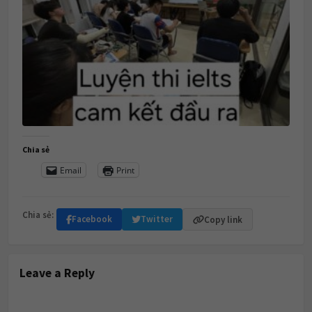
Chia sẻ
Email
Print
Chia sẻ:
Facebook
Twitter
Copy link
Leave a Reply