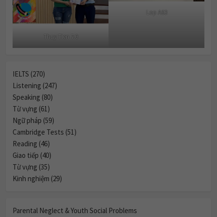
Lop A63
Thuy Tien 7.0
IELTS (270)
Listening (247)
Speaking (80)
Từ vựng (61)
Ngữ pháp (59)
Cambridge Tests (51)
Reading (46)
Giao tiếp (40)
Từ vựng (35)
Kinh nghiệm (29)
Parental Neglect & Youth Social Problems