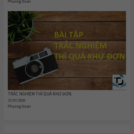
Phuong Doan
TRẮC NGHIỆM THÌ QUÁ KHỨ ĐƠN.
27/07/2020
Phuong Doan