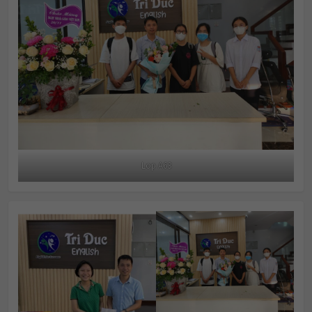
Lop A63