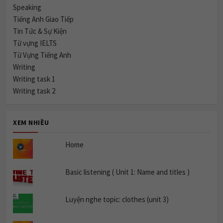
Speaking
Tiếng Anh Giao Tiếp
Tin Tức & Sự Kiện
Từ vựng IELTS
Từ Vựng Tiếng Anh
Writing
Writing task 1
Writing task 2
XEM NHIỀU
Home
Basic listening ( Unit 1: Name and titles )
Luyện nghe topic: clothes (unit 3)