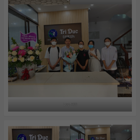
Lop A63