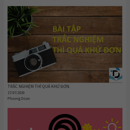
TRẮC NGHIỆM THÌ QUÁ KHỨ ĐƠN.
27/07/2020
Phuong Doan