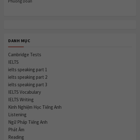
Phuong Doan
DANH MỤC
Cambridge Tests
IELTS
ielts speaking part 1
ielts speaking part 2
ielts speaking part 3
IELTS Vocabulary
IELTS Writing
Kinh Nghiệm Học Tiếng Anh
Listening
Ngữ Pháp Tiếng Anh
Phát Âm
Reading