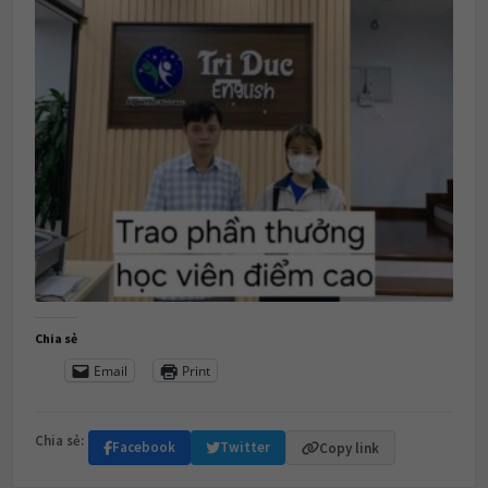
Chia sẻ
Email
Print
Chia sẻ:
Facebook
Twitter
Copy link