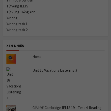
Từ vựng IELTS
Từ Vựng Tiếng Anh
Writing
Writing task 1
Writing task 2
XEM NHIỀU
Home
Unit 18 Vacations Listening 3
GIẢI ĐỀ Cambridge IELTS 19 – Test 4: Reading
Passage 1