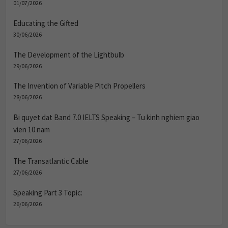
Educating the Gifted
30/06/2026
The Development of the Lightbulb
29/06/2026
The Invention of Variable Pitch Propellers
28/06/2026
Bi quyet dat Band 7.0 IELTS Speaking – Tu kinh nghiem giao
vien 10 nam
27/06/2026
The Transatlantic Cable
27/06/2026
Speaking Part 3 Topic:
26/06/2026