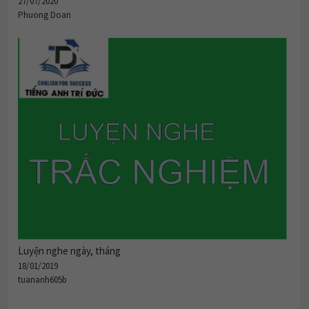
Phuong Doan
Luyện nghe ngày, tháng
18/01/2019
tuananh605b