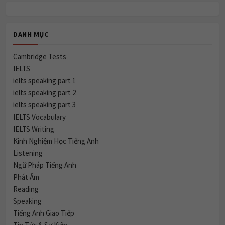
DANH MỤC
Cambridge Tests
IELTS
ielts speaking part 1
ielts speaking part 2
ielts speaking part 3
IELTS Vocabulary
IELTS Writing
Kinh Nghiệm Học Tiếng Anh
Listening
Ngữ Pháp Tiếng Anh
Phát Âm
Reading
Speaking
Tiếng Anh Giao Tiếp
Tin Tức & Sự Kiện