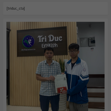
[triduc_cta]