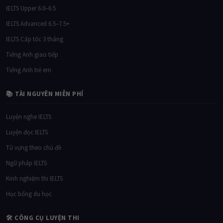
IELTS Advanced 6.5–7.5+
IELTS Cấp tốc 3 tháng
Tiếng Anh giao tiếp
Tiếng Anh trẻ em
📚 TÀI NGUYÊN MIỄN PHÍ
Luyện nghe IELTS
Luyện đọc IELTS
Từ vựng theo chủ đề
Ngữ pháp IELTS
Kinh nghiệm thi IELTS
Học bổng du học
🛠 CÔNG CỤ LUYỆN THI