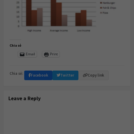
Chia sẻ
Email
Print
Chia sẻ:
Facebook
Twitter
Copy link
Leave a Reply