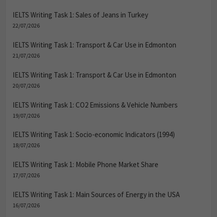
IELTS Writing Task 1: Sales of Jeans in Turkey
22/07/2026
IELTS Writing Task 1: Transport & Car Use in Edmonton
21/07/2026
IELTS Writing Task 1: Transport & Car Use in Edmonton
20/07/2026
IELTS Writing Task 1: CO2 Emissions & Vehicle Numbers
19/07/2026
IELTS Writing Task 1: Socio-economic Indicators (1994)
18/07/2026
IELTS Writing Task 1: Mobile Phone Market Share
17/07/2026
IELTS Writing Task 1: Main Sources of Energy in the USA
16/07/2026
IELTS Writing Task 1: Electricity Generation by Source