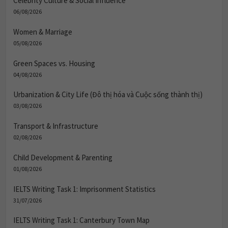
06/08/2026
Women & Marriage
05/08/2026
Green Spaces vs. Housing
04/08/2026
Urbanization & City Life (Đô thị hóa và Cuộc sống thành thị)
03/08/2026
Transport & Infrastructure
02/08/2026
Child Development & Parenting
01/08/2026
IELTS Writing Task 1: Imprisonment Statistics
31/07/2026
IELTS Writing Task 1: Canterbury Town Map
30/07/2026