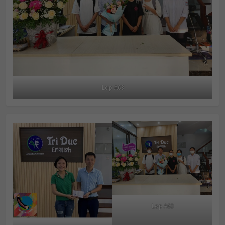
Lop A63
Lop A63
Thuy Tien 7.0