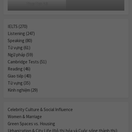
IELTS (270)
Listening (247)
Speaking (80)
Từ vựng (61)
Ngữ pháp (59)
Cambridge Tests (51)
Reading (46)
Giao tiếp (40)
Từ vựng (35)
Kinh nghiệm (29)
Celebrity Culture & Social Influence
Women & Marriage
Green Spaces vs. Housing
Urbanization & City Life (Đô thị hóa và Cuộc sống thành thị)
Transport & Infrastructure