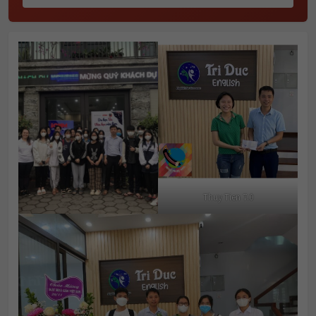
Thuy Tien 7.0