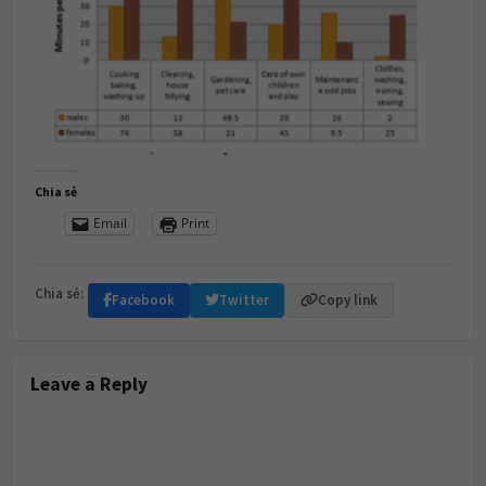
Chia sẻ
Email
Print
Chia sẻ:
Facebook
Twitter
Copy link
Leave a Reply