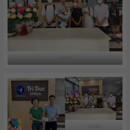
Lop A63
Lop A63