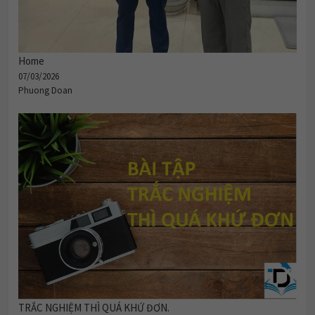
Home
07/03/2026
Phuong Doan
TRẮC NGHIỆM THÌ QUÁ KHỨ ĐƠN.