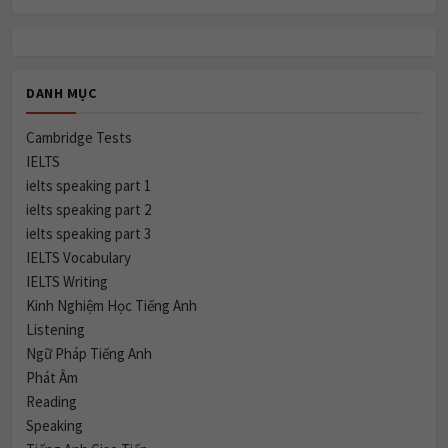
DANH MỤC
Cambridge Tests
IELTS
ielts speaking part 1
ielts speaking part 2
ielts speaking part 3
IELTS Vocabulary
IELTS Writing
Kinh Nghiệm Học Tiếng Anh
Listening
Ngữ Pháp Tiếng Anh
Phát Âm
Reading
Speaking