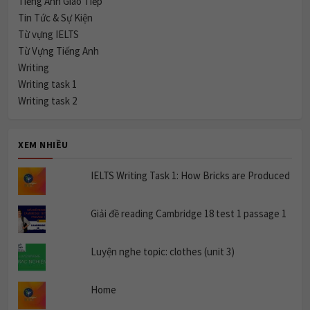
Tiếng Anh Giao Tiếp
Tin Tức & Sự Kiện
Từ vựng IELTS
Từ Vựng Tiếng Anh
Writing
Writing task 1
Writing task 2
XEM NHIỀU
IELTS Writing Task 1: How Bricks are Produced
Giải đề reading Cambridge 18 test 1 passage 1
Luyện nghe topic: clothes (unit 3)
Home