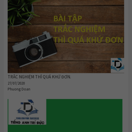
TRẮC NGHIỆM THÌ QUÁ KHỨ ĐƠN.
27/07/2020
Phuong Doan