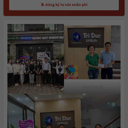
📝 Đăng ký tư vấn miễn phí
Thuy Tien 7.0