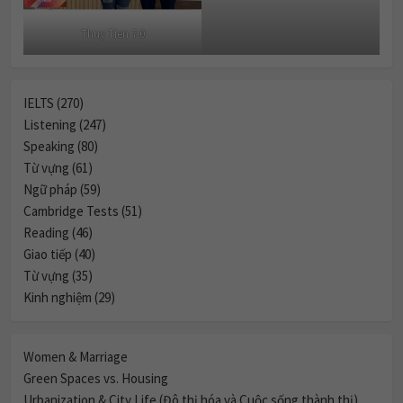
Thuy Tien 7.0
IELTS (270)
Listening (247)
Speaking (80)
Từ vựng (61)
Ngữ pháp (59)
Cambridge Tests (51)
Reading (46)
Giao tiếp (40)
Từ vựng (35)
Kinh nghiệm (29)
Women & Marriage
Green Spaces vs. Housing
Urbanization & City Life (Đô thị hóa và Cuộc sống thành thị)