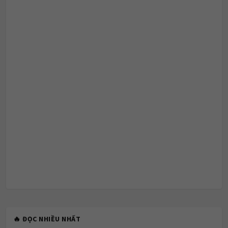
🔥 ĐỌC NHIỀU NHẤT