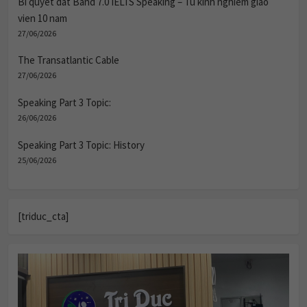
Bi quyet dat Band 7.0 IELTS Speaking – Tu kinh nghiem giao
vien 10 nam
27/06/2026
The Transatlantic Cable
27/06/2026
Speaking Part 3 Topic:
26/06/2026
Speaking Part 3 Topic: History
25/06/2026
[triduc_cta]