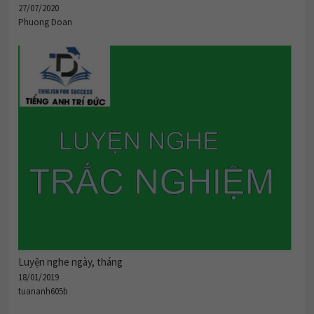
27/07/2020
Phuong Doan
Luyện nghe ngày, tháng
18/01/2019
tuananh605b