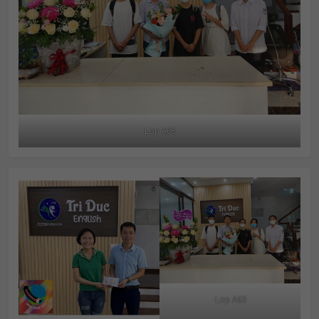
Lop A63
Lop A63