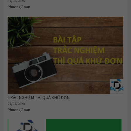
07/03/2026
Phuong Doan
TRẮC NGHIỆM THÌ QUÁ KHỨ ĐƠN.
27/07/2020
Phuong Doan