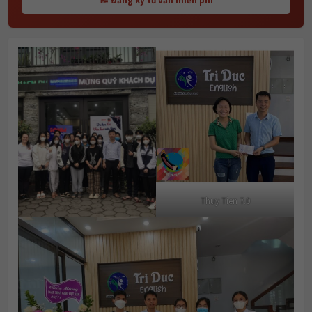
📝 Đăng ký tư vấn miễn phí
Thuy Tien 7.0