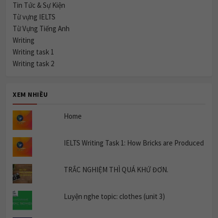
Tin Tức & Sự Kiện
Từ vựng IELTS
Từ Vựng Tiếng Anh
Writing
Writing task 1
Writing task 2
XEM NHIỀU
Home
IELTS Writing Task 1: How Bricks are Produced
TRẮC NGHIỆM THÌ QUÁ KHỨ ĐƠN.
Luyện nghe topic: clothes (unit 3)