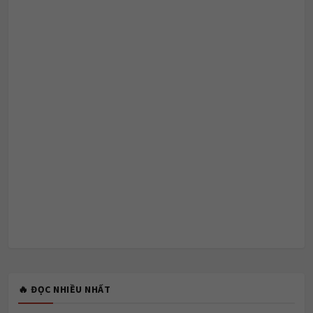
🔥 ĐỌC NHIỀU NHẤT