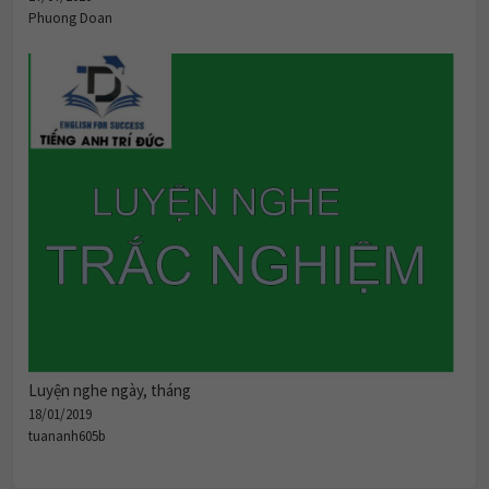
Phuong Doan
Luyện nghe ngày, tháng
18/01/2019
tuananh605b