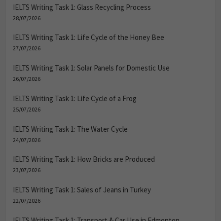
IELTS Writing Task 1: Glass Recycling Process
28/07/2026
IELTS Writing Task 1: Life Cycle of the Honey Bee
27/07/2026
IELTS Writing Task 1: Solar Panels for Domestic Use
26/07/2026
IELTS Writing Task 1: Life Cycle of a Frog
25/07/2026
IELTS Writing Task 1: The Water Cycle
24/07/2026
IELTS Writing Task 1: How Bricks are Produced
23/07/2026
IELTS Writing Task 1: Sales of Jeans in Turkey
22/07/2026
IELTS Writing Task 1: Transport & Car Use in Edmonton