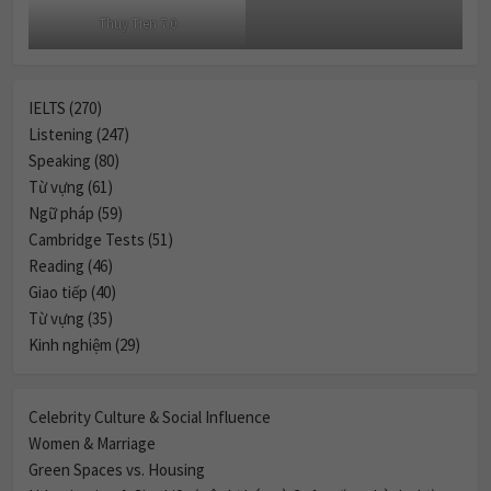
Thuy Tien 7.0
IELTS (270)
Listening (247)
Speaking (80)
Từ vựng (61)
Ngữ pháp (59)
Cambridge Tests (51)
Reading (46)
Giao tiếp (40)
Từ vựng (35)
Kinh nghiệm (29)
Celebrity Culture & Social Influence
Women & Marriage
Green Spaces vs. Housing