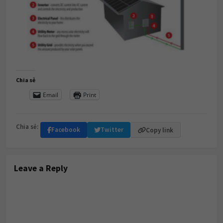
Chia sẻ
Email
Print
Chia sẻ:
Facebook
Twitter
Copy link
Leave a Reply