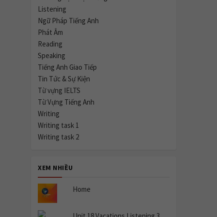
Listening
Ngữ Pháp Tiếng Anh
Phát Âm
Reading
Speaking
Tiếng Anh Giao Tiếp
Tin Tức & Sự Kiện
Từ vựng IELTS
Từ Vựng Tiếng Anh
Writing
Writing task 1
Writing task 2
XEM NHIỀU
Home
Unit 18 Vacations Listening 3