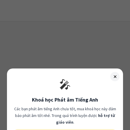
✕
🎤
Khoá học Phát âm Tiếng Anh
Các bạn phát âm tiếng Anh chưa tốt, mua khoá học này đảm
bảo phát âm tốt nhé. Trong quá trình luyện được
hỗ trợ từ
giáo viên
.