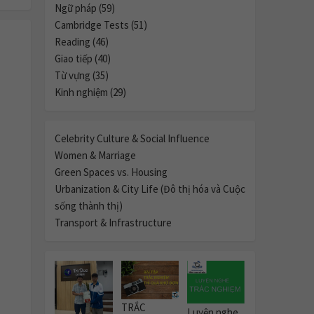
Ngữ pháp (59)
Cambridge Tests (51)
Reading (46)
Giao tiếp (40)
Từ vựng (35)
Kinh nghiệm (29)
Celebrity Culture & Social Influence
Women & Marriage
Green Spaces vs. Housing
Urbanization & City Life (Đô thị hóa và Cuộc
sống thành thị)
Transport & Infrastructure
TRẮC
Luyện nghe