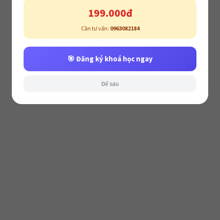
199.000đ
Cần tư vấn:
0963082184
🎯 Đăng ký khoá học ngay
Để sau