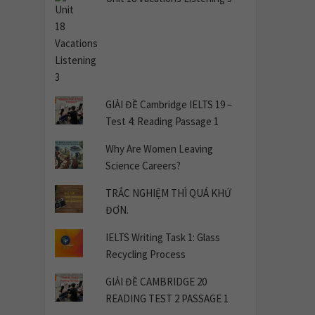
GIẢI ĐỀ Cambridge IELTS 19 –
Test 4: Reading Passage 1
Why Are Women Leaving
Science Careers?
TRẮC NGHIỆM THÌ QUÁ KHỨ
ĐƠN.
IELTS Writing Task 1: Glass
Recycling Process
GIẢI ĐỀ CAMBRIDGE 20
READING TEST 2 PASSAGE 1