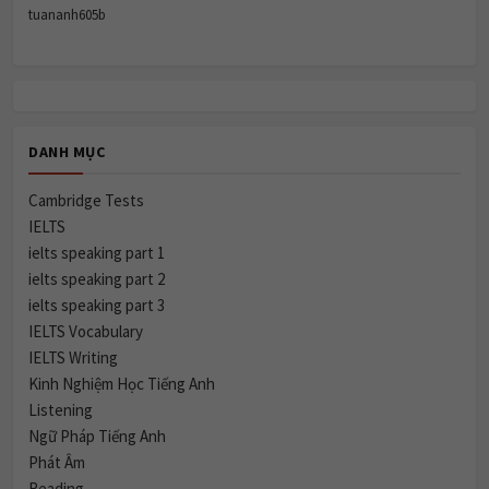
tuananh605b
DANH MỤC
Cambridge Tests
IELTS
ielts speaking part 1
ielts speaking part 2
ielts speaking part 3
IELTS Vocabulary
IELTS Writing
Kinh Nghiệm Học Tiếng Anh
Listening
Ngữ Pháp Tiếng Anh
Phát Âm
Reading