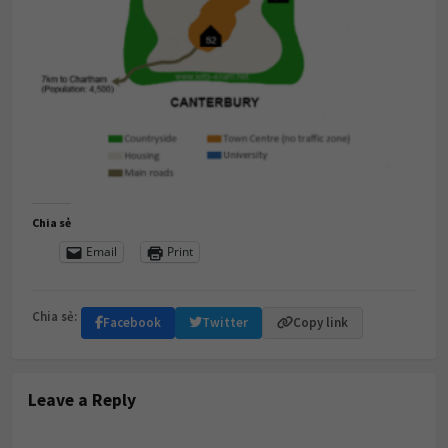
Chia sẻ
Email
Print
Chia sẻ:
Facebook
Twitter
Copy link
Leave a Reply