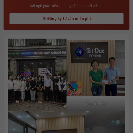
Đội ngũ giáo viên kinh nghiệm cam kết đầu ra
📝 Đăng ký tư vấn miễn phí
Thuy Tien 7.0