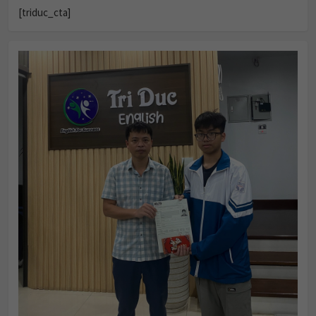
[triduc_cta]