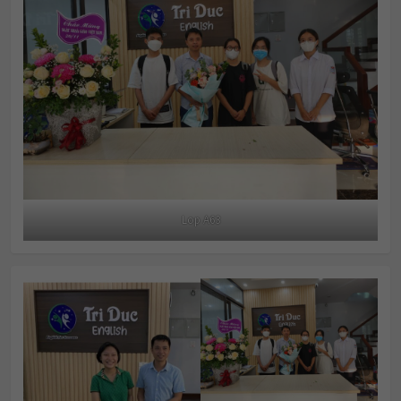
Lop A63