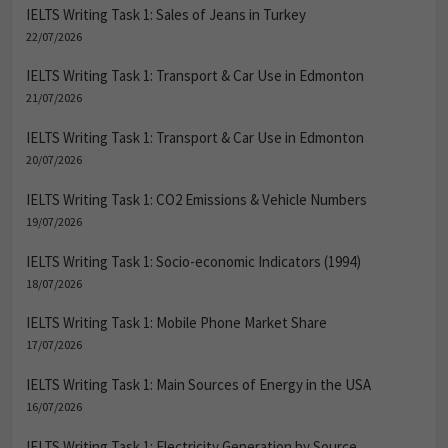
IELTS Writing Task 1: Sales of Jeans in Turkey
22/07/2026
IELTS Writing Task 1: Transport & Car Use in Edmonton
21/07/2026
IELTS Writing Task 1: Transport & Car Use in Edmonton
20/07/2026
IELTS Writing Task 1: CO2 Emissions & Vehicle Numbers
19/07/2026
IELTS Writing Task 1: Socio-economic Indicators (1994)
18/07/2026
IELTS Writing Task 1: Mobile Phone Market Share
17/07/2026
IELTS Writing Task 1: Main Sources of Energy in the USA
16/07/2026
IELTS Writing Task 1: Electricity Generation by Source