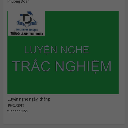
Phuong Doan
Luyện nghe ngày, tháng
18/01/2019
tuananh605b