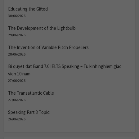
Educating the Gifted
30/06/2026
The Development of the Lightbulb
29/06/2026
The Invention of Variable Pitch Propellers
28/06/2026
Bi quyet dat Band 7.0 IELTS Speaking – Tu kinh nghiem giao
vien 10 nam
27/06/2026
The Transatlantic Cable
27/06/2026
Speaking Part 3 Topic:
26/06/2026