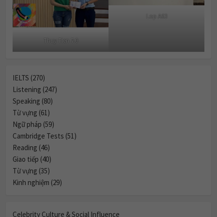
Lop A63
Thuy Tien 7.0
IELTS (270)
Listening (247)
Speaking (80)
Từ vựng (61)
Ngữ pháp (59)
Cambridge Tests (51)
Reading (46)
Giao tiếp (40)
Từ vựng (35)
Kinh nghiệm (29)
Celebrity Culture & Social Influence