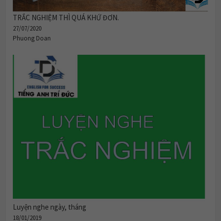
TRẮC NGHIỆM THÌ QUÁ KHỨ ĐƠN.
27/07/2020
Phuong Doan
Luyện nghe ngày, tháng
18/01/2019