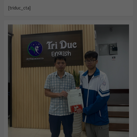
[triduc_cta]