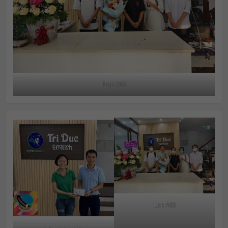
Lop A63
Lop A63