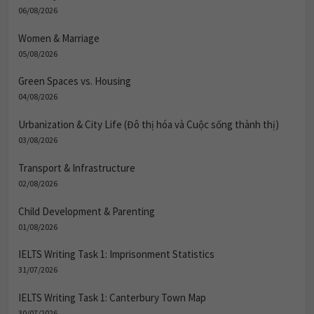
06/08/2026
Women & Marriage
05/08/2026
Green Spaces vs. Housing
04/08/2026
Urbanization & City Life (Đô thị hóa và Cuộc sống thành thị)
03/08/2026
Transport & Infrastructure
02/08/2026
Child Development & Parenting
01/08/2026
IELTS Writing Task 1: Imprisonment Statistics
31/07/2026
IELTS Writing Task 1: Canterbury Town Map
30/07/2026