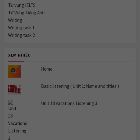
Từ vựng IELTS
Từ Vựng Tiếng Anh
Writing
Writing task 1
Writing task 2
XEM NHIỀU
Home
Basic listening ( Unit 1: Name and titles )
Unit 18 Vacations Listening 3