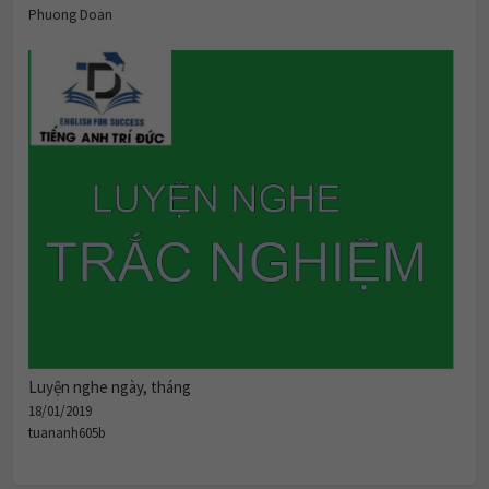
Phuong Doan
Luyện nghe ngày, tháng
18/01/2019
tuananh605b