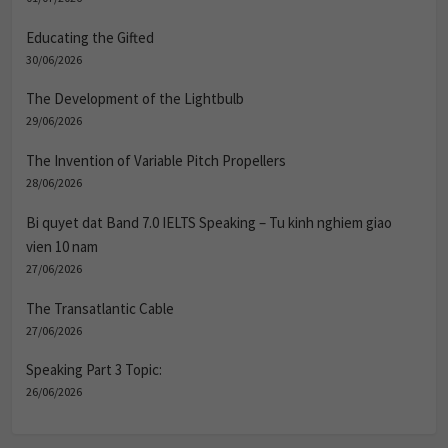
Educating the Gifted
30/06/2026
The Development of the Lightbulb
29/06/2026
The Invention of Variable Pitch Propellers
28/06/2026
Bi quyet dat Band 7.0 IELTS Speaking – Tu kinh nghiem giao
vien 10 nam
27/06/2026
The Transatlantic Cable
27/06/2026
Speaking Part 3 Topic:
26/06/2026