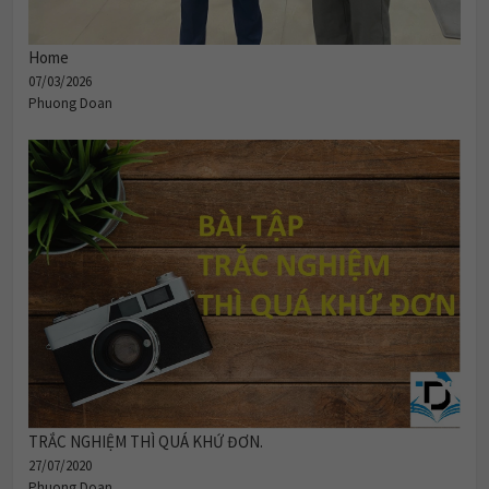
Home
07/03/2026
Phuong Doan
TRẮC NGHIỆM THÌ QUÁ KHỨ ĐƠN.
27/07/2020
Phuong Doan