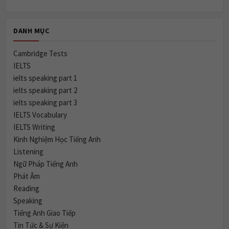
DANH MỤC
Cambridge Tests
IELTS
ielts speaking part 1
ielts speaking part 2
ielts speaking part 3
IELTS Vocabulary
IELTS Writing
Kinh Nghiệm Học Tiếng Anh
Listening
Ngữ Pháp Tiếng Anh
Phát Âm
Reading
Speaking
Tiếng Anh Giao Tiếp
Tin Tức & Sự Kiện