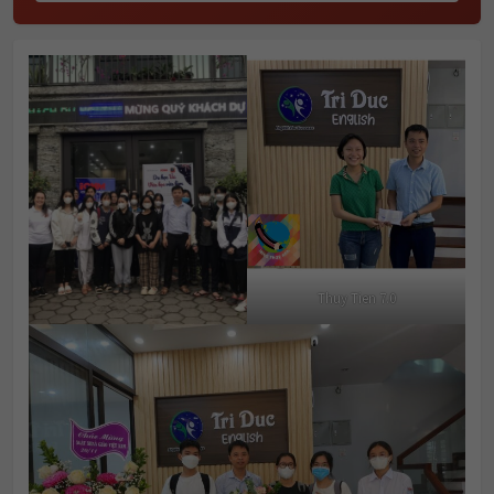
Thuy Tien 7.0