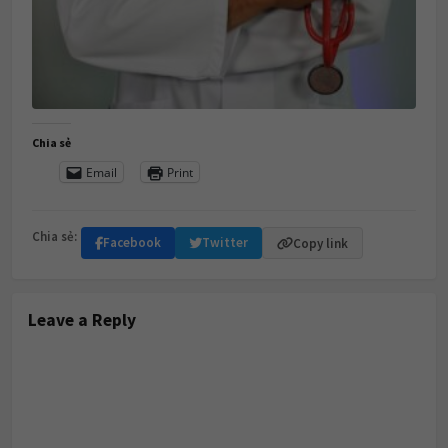
Chia sẻ
Email
Print
Chia sẻ:
Facebook
Twitter
Copy link
Leave a Reply