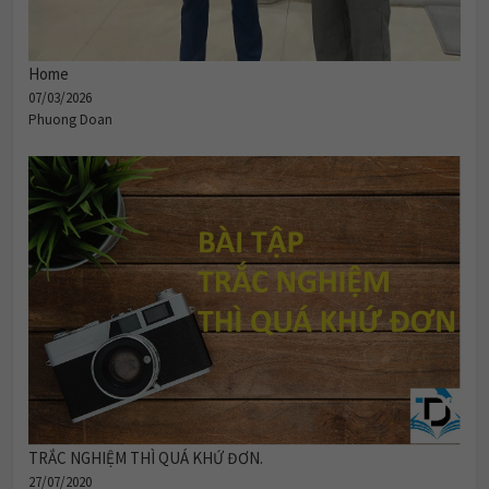
Home
07/03/2026
Phuong Doan
TRẮC NGHIỆM THÌ QUÁ KHỨ ĐƠN.
27/07/2020