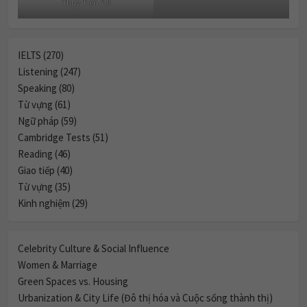
Thuy Tien 7.0
IELTS (270)
Listening (247)
Speaking (80)
Từ vựng (61)
Ngữ pháp (59)
Cambridge Tests (51)
Reading (46)
Giao tiếp (40)
Từ vựng (35)
Kinh nghiệm (29)
Celebrity Culture & Social Influence
Women & Marriage
Green Spaces vs. Housing
Urbanization & City Life (Đô thị hóa và Cuộc sống thành thị)