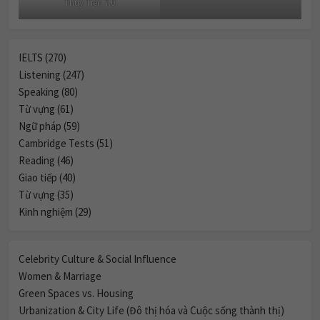
Thuy Tien 7.0
IELTS (270)
Listening (247)
Speaking (80)
Từ vựng (61)
Ngữ pháp (59)
Cambridge Tests (51)
Reading (46)
Giao tiếp (40)
Từ vựng (35)
Kinh nghiệm (29)
Celebrity Culture & Social Influence
Women & Marriage
Green Spaces vs. Housing
Urbanization & City Life (Đô thị hóa và Cuộc sống thành thị)