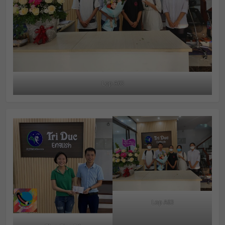
Lop A63
Lop A63