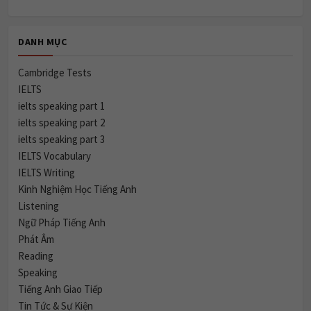
DANH MỤC
Cambridge Tests
IELTS
ielts speaking part 1
ielts speaking part 2
ielts speaking part 3
IELTS Vocabulary
IELTS Writing
Kinh Nghiệm Học Tiếng Anh
Listening
Ngữ Pháp Tiếng Anh
Phát Âm
Reading
Speaking
Tiếng Anh Giao Tiếp
Tin Tức & Sự Kiện