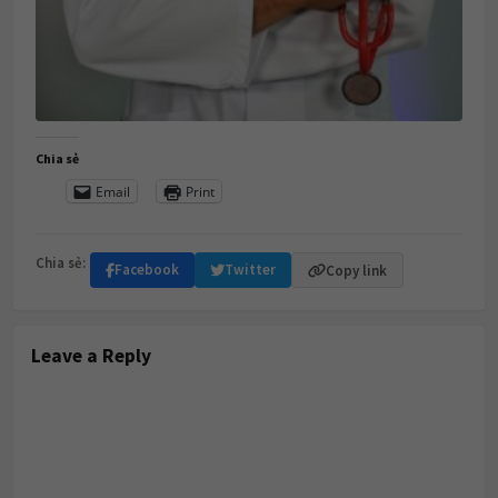
Chia sẻ
Email
Print
Chia sẻ:
Facebook
Twitter
Copy link
Leave a Reply