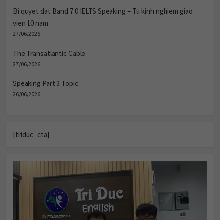
Bi quyet dat Band 7.0 IELTS Speaking – Tu kinh nghiem giao
vien 10 nam
27/06/2026
The Transatlantic Cable
27/06/2026
Speaking Part 3 Topic:
26/06/2026
[triduc_cta]