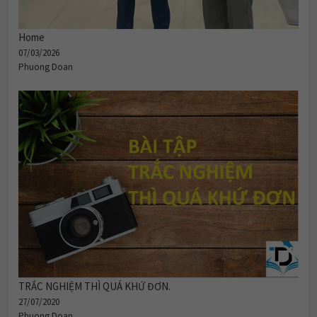
Home
07/03/2026
Phuong Doan
TRẮC NGHIỆM THÌ QUÁ KHỨ ĐƠN.
27/07/2020
Phuong Doan