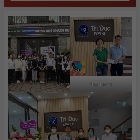
Thuy Tien 7.0