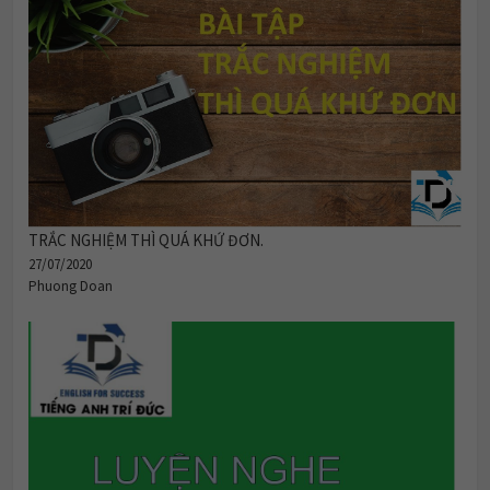
TRẮC NGHIỆM THÌ QUÁ KHỨ ĐƠN.
27/07/2020
Phuong Doan