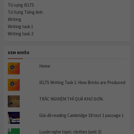
Từ vựng IELTS
Từ Vựng Tiếng Anh
Writing
Writing task 1
Writing task 2
XEM NHIỀU
Home
IELTS Writing Task 1: How Bricks are Produced
TRẮC NGHIỆM THÌ QUÁ KHỨ ĐƠN.
Giải đề reading Cambridge 18 test 1 passage 1
Luyện nghe topic: clothes (unit 3)