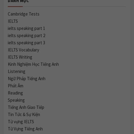
DANH MỤC
Cambridge Tests
IELTS
ielts speaking part 1
ielts speaking part 2
ielts speaking part 3
IELTS Vocabulary
IELTS Writing
Kinh Nghiệm Học Tiếng Anh
Listening
Ngữ Pháp Tiếng Anh
Phát Âm
Reading
Speaking
Tiếng Anh Giao Tiếp
Tin Tức & Sự Kiện
Từ vựng IELTS
Từ Vựng Tiếng Anh