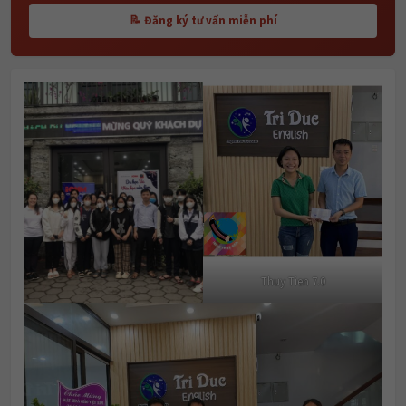
📝 Đăng ký tư vấn miễn phí
Thuy Tien 7.0