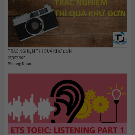
TRẮC NGHIỆM THÌ QUÁ KHỨ ĐƠN.
27/07/2020
Phuong Doan