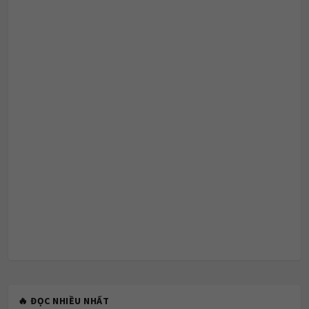
🔥 ĐỌC NHIỀU NHẤT