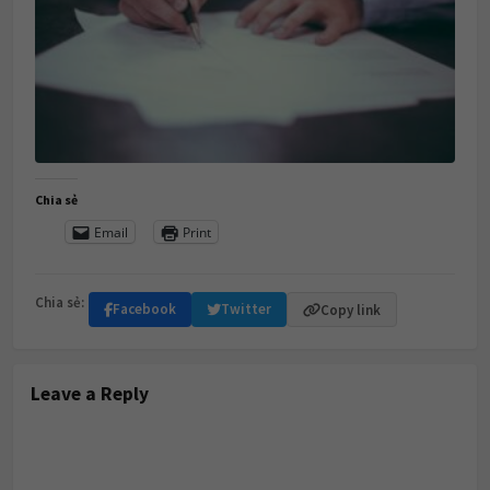
Chia sẻ
Email
Print
Chia sẻ:
Facebook
Twitter
Copy link
Leave a Reply