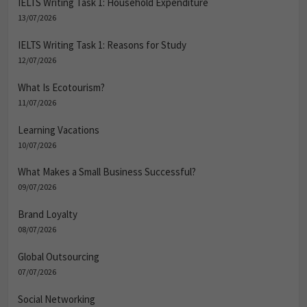
IELTS Writing Task 1: Household Expenditure
13/07/2026
IELTS Writing Task 1: Reasons for Study
12/07/2026
What Is Ecotourism?
11/07/2026
Learning Vacations
10/07/2026
What Makes a Small Business Successful?
09/07/2026
Brand Loyalty
08/07/2026
Global Outsourcing
07/07/2026
Social Networking