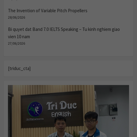
The Invention of Variable Pitch Propellers
28/06/2026
Bi quyet dat Band 7.0 IELTS Speaking – Tu kinh nghiem giao
vien 10 nam
27/06/2026
[triduc_cta]