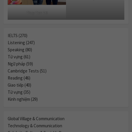
Thuy Tien 7.0
IELTS (270)
Listening (247)
Speaking (80)
Từ vựng (61)
Ngữ pháp (59)
Cambridge Tests (51)
Reading (46)
Giao tiếp (40)
Từ vựng (35)
Kinh nghiệm (29)
Global Village & Communication
Technology & Communication