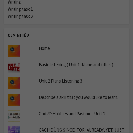
Writing
Writing task 1
Writing task 2
XEM NHIỀU
Home
Basic listening ( Unit 1: Name and titles )
Unit 2 Plans Listening 3
Describe a skill that you would like to learn.
Chủ đề Hobbies and Pastime : Unit 2.
CÁCH DÙNG SINCE, FOR, ALREADY, YET, JUST