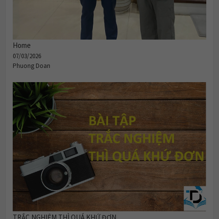
Home
07/03/2026
Phuong Doan
TRẮC NGHIỆM THÌ QUÁ KHỨ ĐƠN.