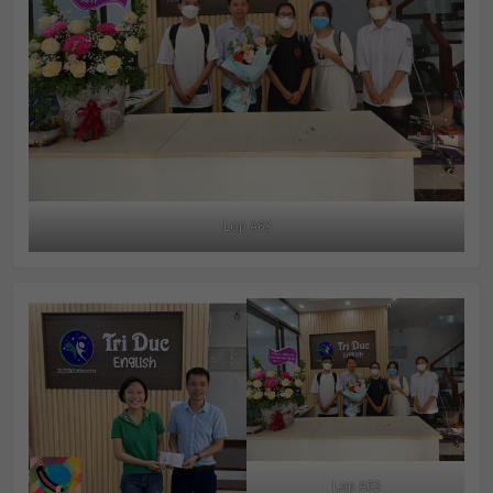
Lop A63
Lop A63