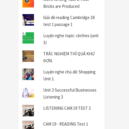
Bricks are Produced
Giải đề reading Cambridge 18
test 1 passage 1
Luyện nghe topic: clothes (unit
3)
TRẮC NGHIỆM THÌ QUÁ KHỨ
ĐƠN.
Luyện nghe chủ đề: Shopping
Unit 1.
Unit 3 Successful Businesses
Listening 3
LISTENING CAM 19 TEST 3
CAM 19 - READING Test 1