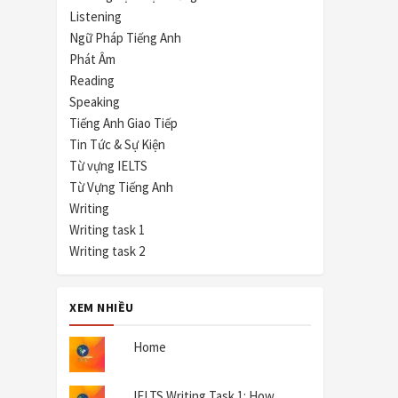
Listening
Ngữ Pháp Tiếng Anh
Phát Âm
Reading
Speaking
Tiếng Anh Giao Tiếp
Tin Tức & Sự Kiện
Từ vựng IELTS
Từ Vựng Tiếng Anh
Writing
Writing task 1
Writing task 2
XEM NHIỀU
Home
IELTS Writing Task 1: How