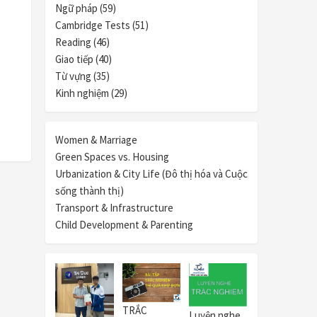
Ngữ pháp (59)
Cambridge Tests (51)
Reading (46)
Giao tiếp (40)
Từ vựng (35)
Kinh nghiệm (29)
Women & Marriage
Green Spaces vs. Housing
Urbanization & City Life (Đô thị hóa và Cuộc
sống thành thị)
Transport & Infrastructure
Child Development & Parenting
TRẮC
Luyện nghe