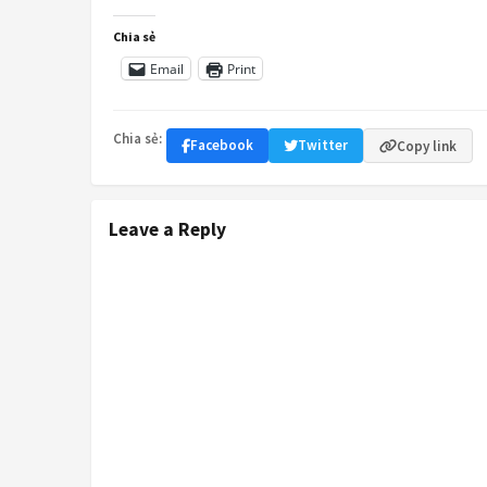
Chia sẻ
Email
Print
Chia sẻ:
Facebook
Twitter
Copy link
Leave a Reply