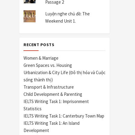
Passage 2
Luyện nghe chủ đề: The
Weekend Unit 1.
RECENT POSTS
Women & Marriage
Green Spaces vs. Housing
Urbanization & City Life (Đô thị hóa và Cuộc
sống thành thị)
Transport & Infrastructure
Child Development & Parenting
IELTS Writing Task 1: Imprisonment
Statistics
IELTS Writing Task 1: Canterbury Town Map
IELTS Writing Task 1: An Island
Development