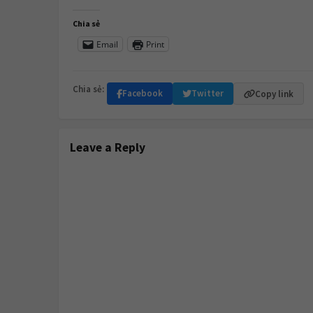
Chia sẻ
Email
Print
Chia sẻ:
Facebook
Twitter
Copy link
Leave a Reply