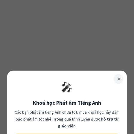
✕
🎤
Khoá học Phát âm Tiếng Anh
Các bạn phát âm tiếng Anh chưa tốt, mua khoá học này đảm
bảo phát âm tốt nhé. Trong quá trình luyện được
hỗ trợ từ
giáo viên
.