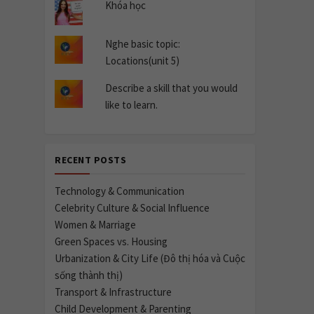
Khóa học
Nghe basic topic:
Locations(unit 5)
Describe a skill that you would
like to learn.
RECENT POSTS
Technology & Communication
Celebrity Culture & Social Influence
Women & Marriage
Green Spaces vs. Housing
Urbanization & City Life (Đô thị hóa và Cuộc
sống thành thị)
Transport & Infrastructure
Child Development & Parenting