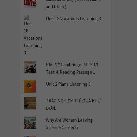
and titles )
Unit 18 Vacations Listening 3
GIẢI ĐỀ Cambridge IELTS 19 –
Test 4: Reading Passage 1
Unit 2 Plans Listening 3
TRẮC NGHIỆM THÌ QUÁ KHỨ
ĐƠN.
Why Are Women Leaving
Science Careers?