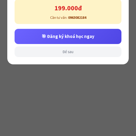
199.000đ
Cần tư vấn:
0963082184
🎯 Đăng ký khoá học ngay
Để sau