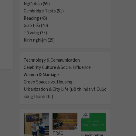
Ngữ pháp (59)
Cambridge Tests (51)
Reading (46)
Giao tiếp (40)
Từ vựng (35)
Kinh nghiệm (29)
Technology & Communication
Celebrity Culture & Social Influence
Women & Marriage
Green Spaces vs. Housing
Urbanization & City Life (Đô thị hóa và Cuộc
sống thành thị)
TRẮC
Luyện nghe