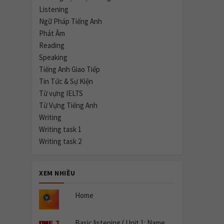
Listening
Ngữ Pháp Tiếng Anh
Phát Âm
Reading
Speaking
Tiếng Anh Giao Tiếp
Tin Tức & Sự Kiện
Từ vựng IELTS
Từ Vựng Tiếng Anh
Writing
Writing task 1
Writing task 2
XEM NHIỀU
Home
Basic listening ( Unit 1: Name