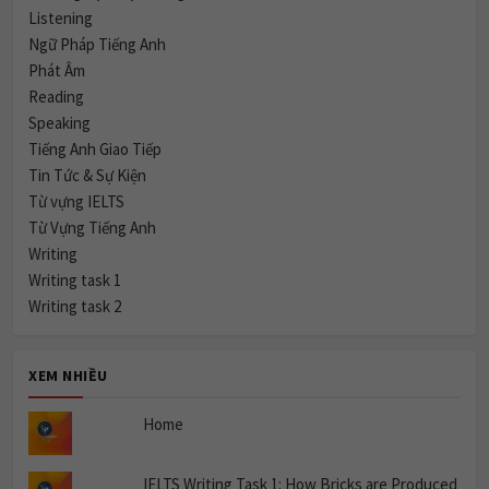
Listening
Ngữ Pháp Tiếng Anh
Phát Âm
Reading
Speaking
Tiếng Anh Giao Tiếp
Tin Tức & Sự Kiện
Từ vựng IELTS
Từ Vựng Tiếng Anh
Writing
Writing task 1
Writing task 2
XEM NHIỀU
Home
IELTS Writing Task 1: How Bricks are Produced