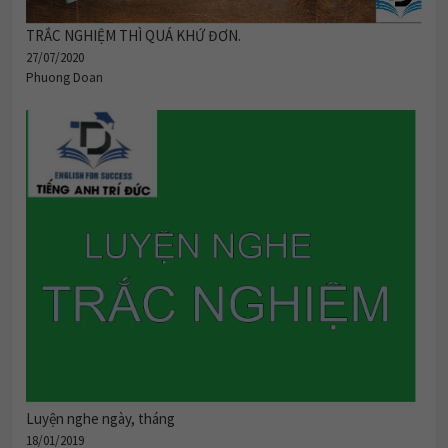
TRẮC NGHIỆM THÌ QUÁ KHỨ ĐƠN.
27/07/2020
Phuong Doan
Luyện nghe ngày, tháng
18/01/2019