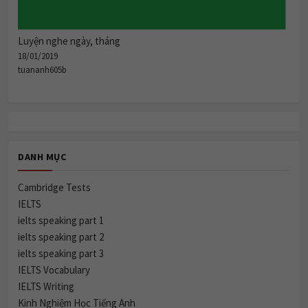
Luyện nghe ngày, tháng
18/01/2019
tuananh605b
DANH MỤC
Cambridge Tests
IELTS
ielts speaking part 1
ielts speaking part 2
ielts speaking part 3
IELTS Vocabulary
IELTS Writing
Kinh Nghiệm Học Tiếng Anh