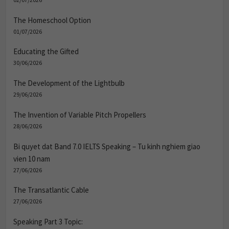
The Homeschool Option
01/07/2026
Educating the Gifted
30/06/2026
The Development of the Lightbulb
29/06/2026
The Invention of Variable Pitch Propellers
28/06/2026
Bi quyet dat Band 7.0 IELTS Speaking – Tu kinh nghiem giao
vien 10 nam
27/06/2026
The Transatlantic Cable
27/06/2026
Speaking Part 3 Topic: