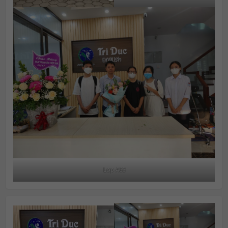
Lop A63