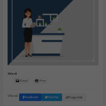
Chia sẻ
Email
Print
Chia sẻ:
Facebook
Twitter
Copy link