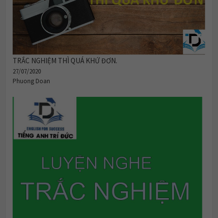
TRẮC NGHIỆM THÌ QUÁ KHỨ ĐƠN.
27/07/2020
Phuong Doan