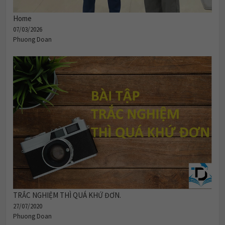
Home
07/03/2026
Phuong Doan
TRẮC NGHIỆM THÌ QUÁ KHỨ ĐƠN.
27/07/2020
Phuong Doan