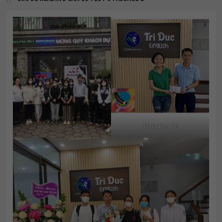
Thuy Tien 7.0