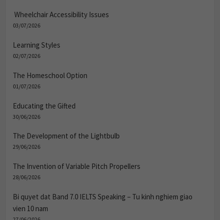
Wheelchair Accessibility Issues
03/07/2026
Learning Styles
02/07/2026
The Homeschool Option
01/07/2026
Educating the Gifted
30/06/2026
The Development of the Lightbulb
29/06/2026
The Invention of Variable Pitch Propellers
28/06/2026
Bi quyet dat Band 7.0 IELTS Speaking – Tu kinh nghiem giao
vien 10 nam
27/06/2026