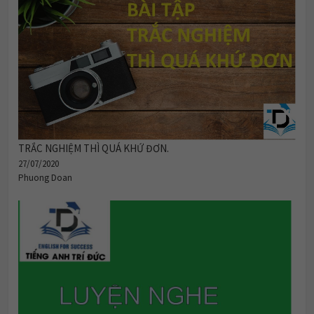
TRẮC NGHIỆM THÌ QUÁ KHỨ ĐƠN.
27/07/2020
Phuong Doan