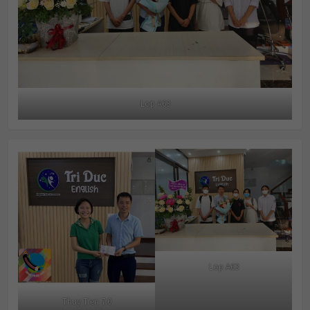
Lop A63
Lop A63
Thuy Tien 7.0