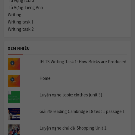
Từ vựng IELTS
Từ Vựng Tiếng Anh
Writing
Writing task 1
Writing task 2
XEM NHIỀU
IELTS Writing Task 1: How Bricks are Produced
Home
Luyện nghe topic: clothes (unit 3)
Giải đề reading Cambridge 18 test 1 passage 1
Luyện nghe chủ đề: Shopping Unit 1.