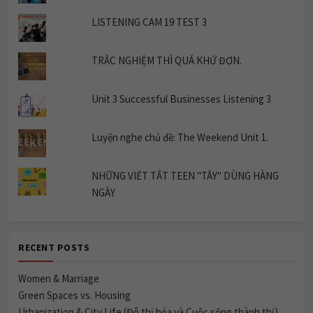
LISTENING CAM 19 TEST 3
TRẮC NGHIỆM THÌ QUÁ KHỨ ĐƠN.
Unit 3 Successful Businesses Listening 3
Luyện nghe chủ đề: The Weekend Unit 1.
NHỮNG VIẾT TẮT TEEN "TÂY" DÙNG HÀNG
NGÀY
RECENT POSTS
Women & Marriage
Green Spaces vs. Housing
Urbanization & City Life (Đô thị hóa và Cuộc sống thành thị)