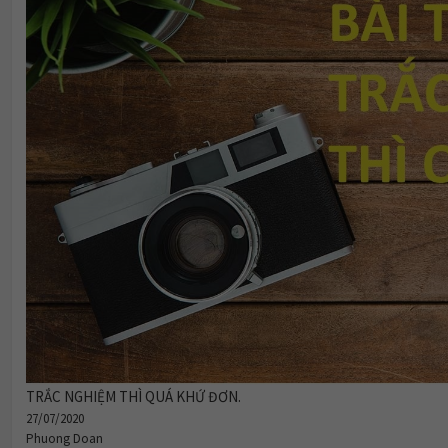
TRẮC NGHIỆM THÌ QUÁ KHỨ ĐƠN.
27/07/2020
Phuong Doan