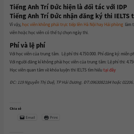
Tiếng Anh Trí Đức hiện là đối tác với IDP
Tiếng Anh Trí Đức nhận đăng ký thi IELTS 
Vì vậy,
học viên không phải trực tiếp lên Hà Nội hay Hải phòng
làm t
viên hoặc học viên có thể tự chọn ngày thi.
Phí và lệ phí
Với học viên của trung tâm. Lệ phí thi 4.750.000. Phí đăng ký: miễn ph
Với người đăng kí không phài học viên của trung tâm: Lệ phí thi: 4.75
Học viên quan tâm về khóa luyện thi IELTS tìm hiểu
tại đây
ĐC: 119 Nguyễn Thị Duệ, TP Hải Dương. ĐT:0963082184 hoặc 02206.
Chia sẻ
Email
Print