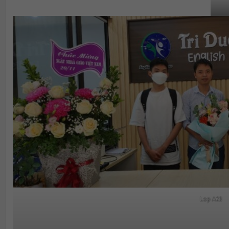
Lop A63