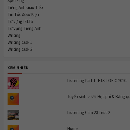
Speaking
Tiếng Anh Giao Tiếp
Tin Tức & Sự Kiện
Từ vựng IELTS
Từ Vựng Tiếng Anh
Writing
Writing task 1
Writing task 2
XEM NHIỀU
Listening Part 1- ETS TOEIC 2020.
Tuyển sinh 2026: Học phí & Bảng q
Listening Cam 20 Test 2
Home