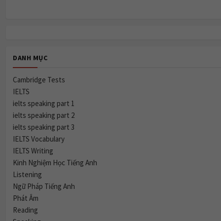
DANH MỤC
Cambridge Tests
IELTS
ielts speaking part 1
ielts speaking part 2
ielts speaking part 3
IELTS Vocabulary
IELTS Writing
Kinh Nghiệm Học Tiếng Anh
Listening
Ngữ Pháp Tiếng Anh
Phát Âm
Reading