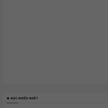
🔥 ĐỌC NHIỀU NHẤT