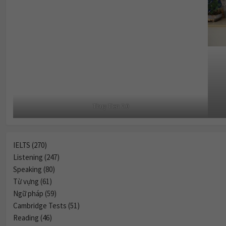
Thuy Tien 7.0
IELTS (270)
Listening (247)
Speaking (80)
Từ vựng (61)
Ngữ pháp (59)
Cambridge Tests (51)
Reading (46)