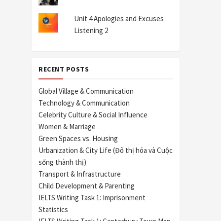
Unit 4 Apologies and Excuses
Listening 2
RECENT POSTS
Global Village & Communication
Technology & Communication
Celebrity Culture & Social Influence
Women & Marriage
Green Spaces vs. Housing
Urbanization & City Life (Đô thị hóa và Cuộc
sống thành thị)
Transport & Infrastructure
Child Development & Parenting
IELTS Writing Task 1: Imprisonment
Statistics