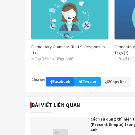
Elementary Grammar- Test 9- Responses
Elementary
(1).
Tags (2).
In "Ngữ Pháp Tiếng Anh"
In "Ngữ Phá
Chia sẻ:
Facebook
Twitter
Copy link
BÀI VIẾT LIÊN QUAN
Cách sử dụng thì hiện t
(Present Simple) tron
Anh