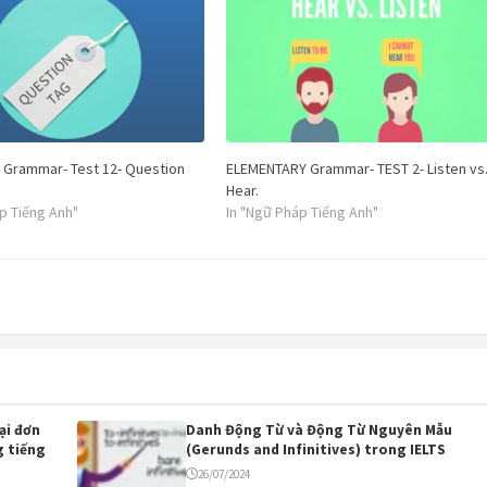
 Grammar- Test 12- Question
ELEMENTARY Grammar- TEST 2- Listen vs
Hear.
p Tiếng Anh"
In "Ngữ Pháp Tiếng Anh"
ại đơn
Danh Động Từ và Động Từ Nguyên Mẫu
g tiếng
(Gerunds and Infinitives) trong IELTS
26/07/2024