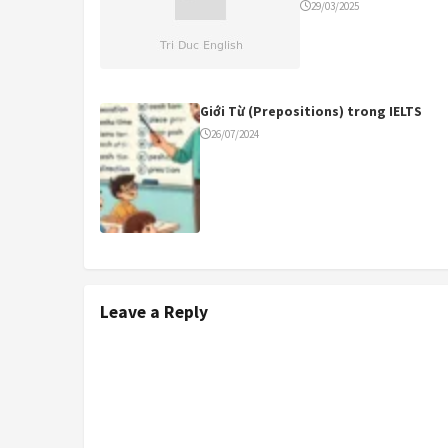
29/03/2025
Giới Từ (Prepositions) trong IELTS
26/07/2024
Leave a Reply