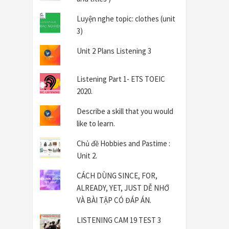
Luyện nghe topic: clothes (unit
3)
Unit 2 Plans Listening 3
Listening Part 1- ETS TOEIC
2020.
Describe a skill that you would
like to learn.
Chủ đề Hobbies and Pastime :
Unit 2.
CÁCH DÙNG SINCE, FOR,
ALREADY, YET, JUST DỄ NHỚ
VÀ BÀI TẬP CÓ ĐÁP ÁN.
LISTENING CAM 19 TEST 3