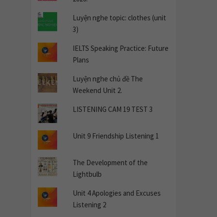
Luyện nghe topic: clothes (unit
3)
IELTS Speaking Practice: Future
Plans
Luyện nghe chủ đề The
Weekend Unit 2.
LISTENING CAM 19 TEST 3
Unit 9 Friendship Listening 1
The Development of the
Lightbulb
Unit 4 Apologies and Excuses
Listening 2