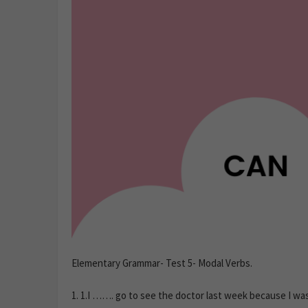
Elementary Grammar- Test 5- Modal Verbs.
1.
1.I ……. go to see the doctor last week because I was v