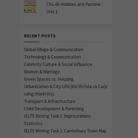
Chủ đề Hobbies and Pastime :
Unit 1.
RECENT POSTS
Global Village & Communication
Technology & Communication
Celebrity Culture & Social Influence
Women & Marriage
Green Spaces vs. Housing
Urbanization & City Life (Đô thị hóa và Cuộc
sống thành thị)
Transport & Infrastructure
Child Development & Parenting
IELTS Writing Task 1: Imprisonment
Statistics
IELTS Writing Task 1: Canterbury Town Map