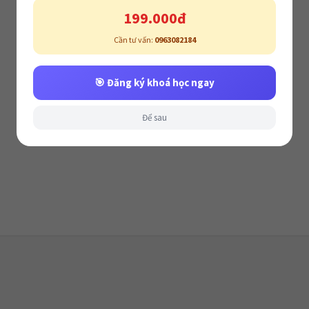
199.000đ
Cần tư vấn:
0963082184
🎯 Đăng ký khoá học ngay
Để sau