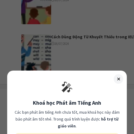
Cách Dùng Động Từ Khuyết Thiếu trong IEL
26/07/2024
✕
🎤
Khoá học Phát âm Tiếng Anh
Các bạn phát âm tiếng Anh chưa tốt, mua khoá học này đảm
bảo phát âm tốt nhé. Trong quá trình luyện được
hỗ trợ từ
giáo viên
.