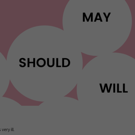
ery ill.