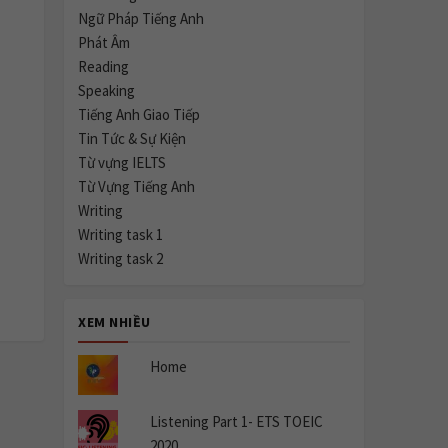
Ngữ Pháp Tiếng Anh
Phát Âm
Reading
Speaking
Tiếng Anh Giao Tiếp
Tin Tức & Sự Kiện
Từ vựng IELTS
Từ Vựng Tiếng Anh
Writing
Writing task 1
Writing task 2
XEM NHIỀU
Home
Listening Part 1- ETS TOEIC
2020.