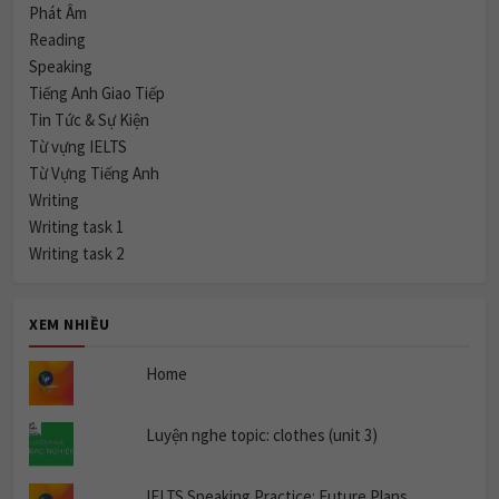
Phát Âm
Reading
Speaking
Tiếng Anh Giao Tiếp
Tin Tức & Sự Kiện
Từ vựng IELTS
Từ Vựng Tiếng Anh
Writing
Writing task 1
Writing task 2
XEM NHIỀU
Home
Luyện nghe topic: clothes (unit 3)
IELTS Speaking Practice: Future Plans