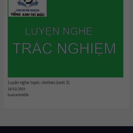
Luyện nghe topic: clothes (unit 3)
18/02/2019
tuananh605b