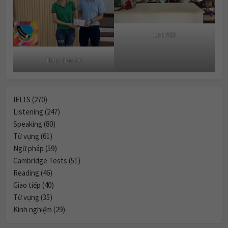
Lop A63
Thuy Tien 7.0
IELTS (270)
Listening (247)
Speaking (80)
Từ vựng (61)
Ngữ pháp (59)
Cambridge Tests (51)
Reading (46)
Giao tiếp (40)
Từ vựng (35)
Kinh nghiệm (29)