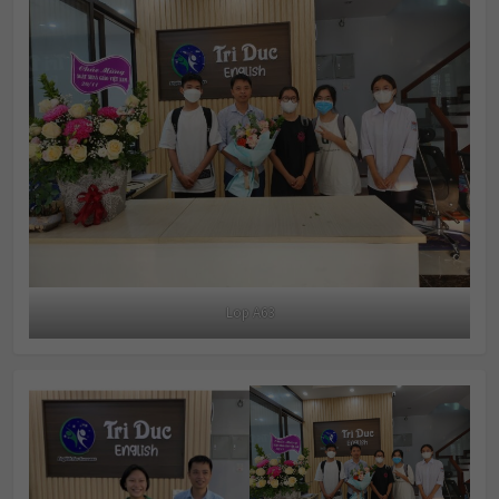
Lop A63