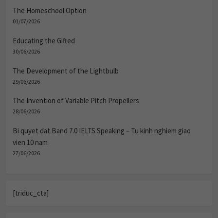
The Homeschool Option
01/07/2026
Educating the Gifted
30/06/2026
The Development of the Lightbulb
29/06/2026
The Invention of Variable Pitch Propellers
28/06/2026
Bi quyet dat Band 7.0 IELTS Speaking – Tu kinh nghiem giao
vien 10 nam
27/06/2026
[triduc_cta]