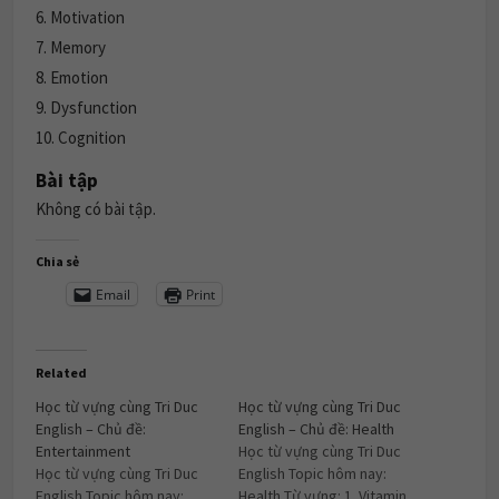
6. Motivation
7. Memory
8. Emotion
9. Dysfunction
10. Cognition
Bài tập
Không có bài tập.
Chia sẻ
Email
Print
Related
Học từ vựng cùng Tri Duc
Học từ vựng cùng Tri Duc
English – Chủ đề:
English – Chủ đề: Health
Entertainment
Học từ vựng cùng Tri Duc
Học từ vựng cùng Tri Duc
English Topic hôm nay:
English Topic hôm nay:
Health Từ vựng: 1. Vitamin