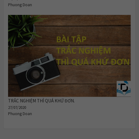
Phuong Doan
TRẮC NGHIỆM THÌ QUÁ KHỨ ĐƠN.
27/07/2020
Phuong Doan