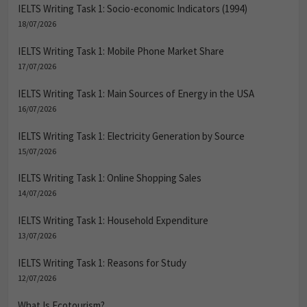
IELTS Writing Task 1: Socio-economic Indicators (1994)
18/07/2026
IELTS Writing Task 1: Mobile Phone Market Share
17/07/2026
IELTS Writing Task 1: Main Sources of Energy in the USA
16/07/2026
IELTS Writing Task 1: Electricity Generation by Source
15/07/2026
IELTS Writing Task 1: Online Shopping Sales
14/07/2026
IELTS Writing Task 1: Household Expenditure
13/07/2026
IELTS Writing Task 1: Reasons for Study
12/07/2026
What Is Ecotourism?