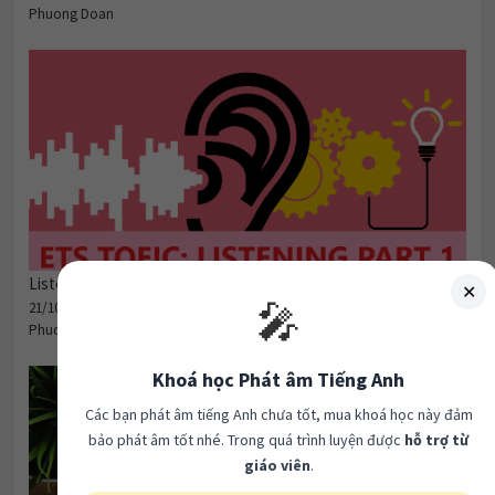
Phuong Doan
Listening Part 1- ETS TOEIC 2020.
✕
🎤
21/10/2020
Phuong Doan
Khoá học Phát âm Tiếng Anh
Các bạn phát âm tiếng Anh chưa tốt, mua khoá học này đảm
bảo phát âm tốt nhé. Trong quá trình luyện được
hỗ trợ từ
giáo viên
.