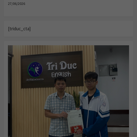
27/06/2026
[triduc_cta]