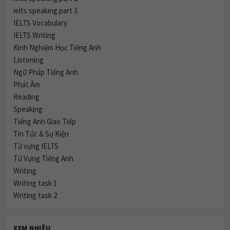
ielts speaking part 3
IELTS Vocabulary
IELTS Writing
Kinh Nghiệm Học Tiếng Anh
Listening
Ngữ Pháp Tiếng Anh
Phát Âm
Reading
Speaking
Tiếng Anh Giao Tiếp
Tin Tức & Sự Kiện
Từ vựng IELTS
Từ Vựng Tiếng Anh
Writing
Writing task 1
Writing task 2
XEM NHIỀU