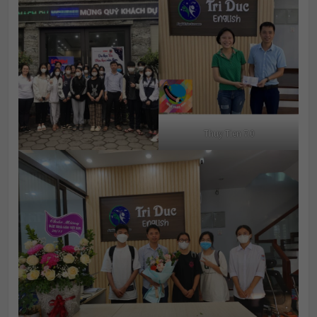
Thuy Tien 7.0