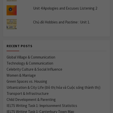
Unit 4 Apologies and Excuses Listening 2
Chủ đề Hobbies and Pastime : Unit 1.
RECENT POSTS
Global Village & Communication
Technology & Communication
Celebrity Culture & Social Influence
Women & Marriage
Green Spaces vs. Housing
Urbanization & City Life (Đô thị hóa và Cuộc sống thành thị)
Transport & Infrastructure
Child Development & Parenting
IELTS Writing Task 1: Imprisonment Statistics
IELTS Writing Task 1: Canterbury Town Map