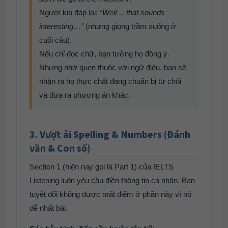
Người kia đáp lại:
“Well… that sounds
interesting…”
(nhưng giọng trầm xuống ở
cuối câu).
Nếu chỉ đọc chữ, bạn tưởng họ đồng ý.
Nhưng nhờ quen thuộc với ngữ điệu, bạn sẽ
nhận ra họ thực chất đang chuẩn bị từ chối
và đưa ra phương án khác.
3. Vượt ải Spelling & Numbers (Đánh
vần & Con số)
Section 1 (hiện nay gọi là Part 1) của IELTS
Listening luôn yêu cầu điền thông tin cá nhân. Bạn
tuyệt đối không được mất điểm ở phần này vì nó
dễ nhất bài.