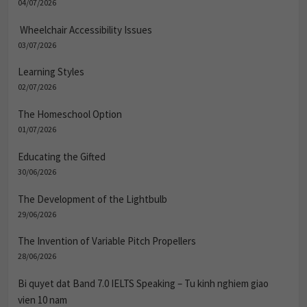
04/07/2026
Wheelchair Accessibility Issues
03/07/2026
Learning Styles
02/07/2026
The Homeschool Option
01/07/2026
Educating the Gifted
30/06/2026
The Development of the Lightbulb
29/06/2026
The Invention of Variable Pitch Propellers
28/06/2026
Bi quyet dat Band 7.0 IELTS Speaking – Tu kinh nghiem giao
vien 10 nam