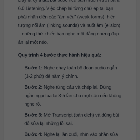
6.0 Listening. Việc chép lại từng chữ ép tai bạn
phải nhận diện các “âm yếu” (weak forms), hiện
tượng nối âm (linking sounds) và nuốt âm (elision)
– những thứ khiến bạn nghe một đằng nhưng đáp
án lại một nẻo.
Quy trình 4 bước thực hành hiệu quả:
Bước 1:
Nghe chay toàn bộ đoạn audio ngắn
(1-2 phút) để nắm ý chính.
Bước 2:
Nghe từng câu và chép lại. Đừng
ngần ngại tua lại 3-5 lần cho một câu nếu không
nghe rõ.
Bước 3:
Mở Transcript (bản dịch) và dùng bút
đỏ sửa lại những lỗi sai.
Bước 4:
Nghe lại lần cuối, nhìn vào phần sửa