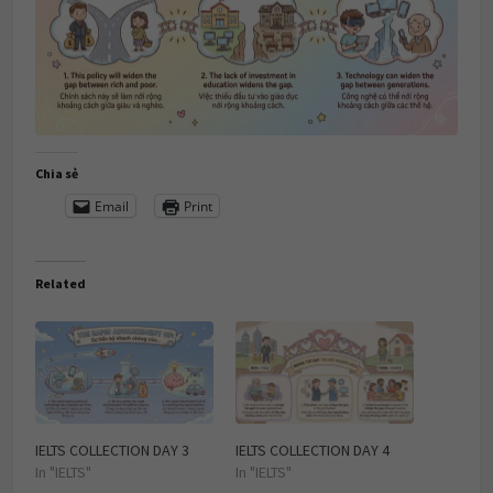
Chia sẻ
Email
Print
Related
IELTS COLLECTION DAY 3
IELTS COLLECTION DAY 4
In "IELTS"
In "IELTS"