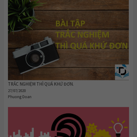
TRẮC NGHIỆM THÌ QUÁ KHỨ ĐƠN.
27/07/2020
Phuong Doan