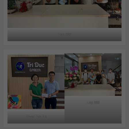
Lop A63
Lop A63
Thuy Tien 7.0