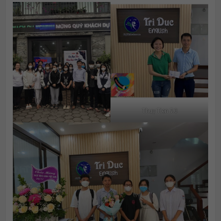
Thuy Tien 7.0