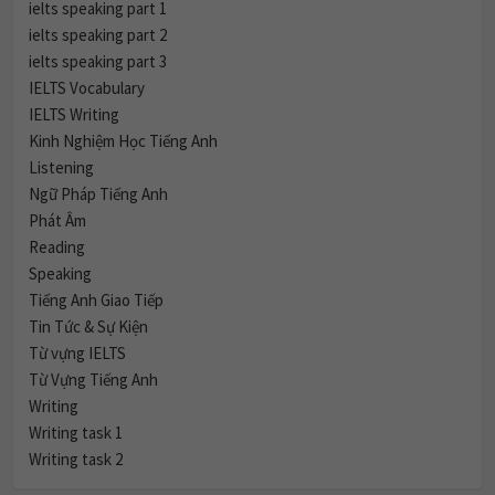
ielts speaking part 1
ielts speaking part 2
ielts speaking part 3
IELTS Vocabulary
IELTS Writing
Kinh Nghiệm Học Tiếng Anh
Listening
Ngữ Pháp Tiếng Anh
Phát Âm
Reading
Speaking
Tiếng Anh Giao Tiếp
Tin Tức & Sự Kiện
Từ vựng IELTS
Từ Vựng Tiếng Anh
Writing
Writing task 1
Writing task 2