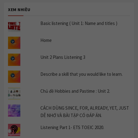
XEM NHIỀU
Basic listening ( Unit 1: Name and titles )
Home
Unit 2 Plans Listening 3
Describe a skill that you would like to learn.
Chủ đề Hobbies and Pastime : Unit 2.
CÁCH DÙNG SINCE, FOR, ALREADY, YET, JUST
DỄ NHỚ VÀ BÀI TẬP CÓ ĐÁP ÁN.
Listening Part 1- ETS TOEIC 2020.