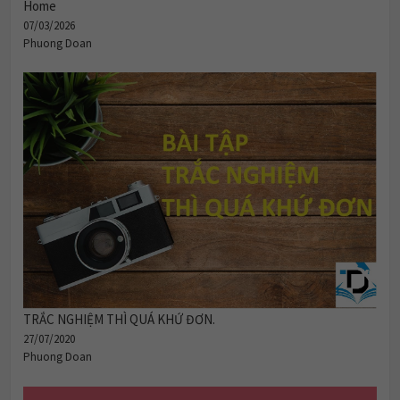
Home
07/03/2026
Phuong Doan
TRẮC NGHIỆM THÌ QUÁ KHỨ ĐƠN.
27/07/2020
Phuong Doan