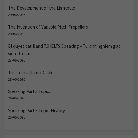
The Development of the Lightbulb
29/06/2026
The Invention of Variable Pitch Propellers
28/06/2026
Bi quyet dat Band 7.0 IELTS Speaking – Tu kinh nghiem giao
vien 10 nam
27/06/2026
The Transatlantic Cable
27/06/2026
Speaking Part 3 Topic:
26/06/2026
Speaking Part 3 Topic: History
25/06/2026