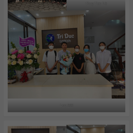
Thuy Tien 7.0
Lop A63