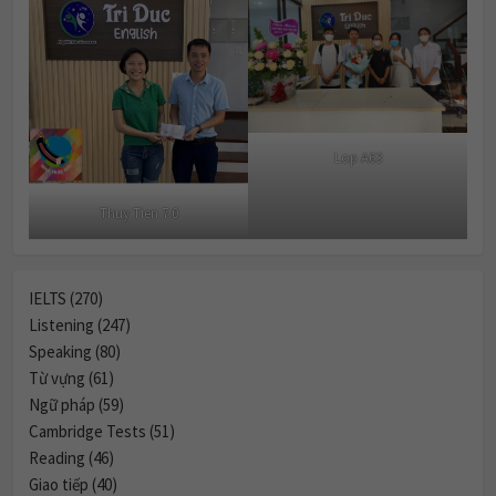
Lop A63
Thuy Tien 7.0
IELTS (270)
Listening (247)
Speaking (80)
Từ vựng (61)
Ngữ pháp (59)
Cambridge Tests (51)
Reading (46)
Giao tiếp (40)