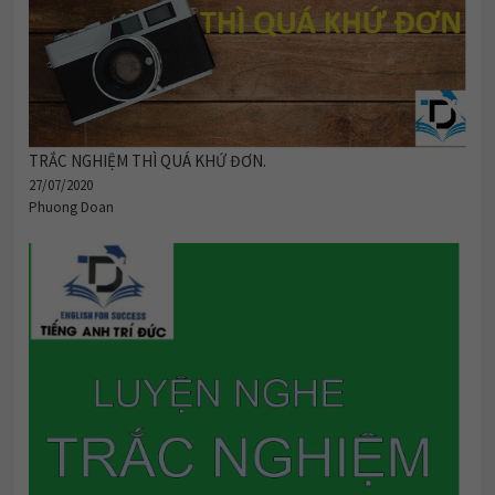
TRẮC NGHIỆM THÌ QUÁ KHỨ ĐƠN.
27/07/2020
Phuong Doan