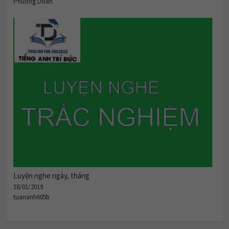
Phuong Doan
Luyện nghe ngày, tháng
18/01/2019
tuananh605b