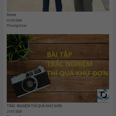
Home
07/03/2026
Phuong Doan
TRẮC NGHIỆM THÌ QUÁ KHỨ ĐƠN.
27/07/2020