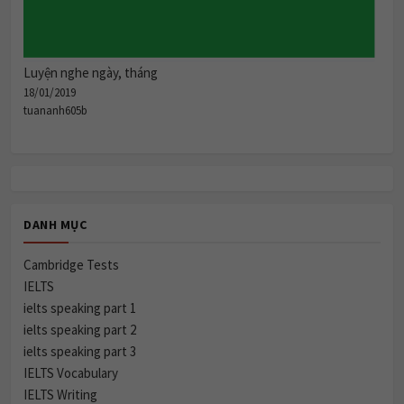
Luyện nghe ngày, tháng
18/01/2019
tuananh605b
DANH MỤC
Cambridge Tests
IELTS
ielts speaking part 1
ielts speaking part 2
ielts speaking part 3
IELTS Vocabulary
IELTS Writing