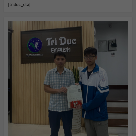
[triduc_cta]