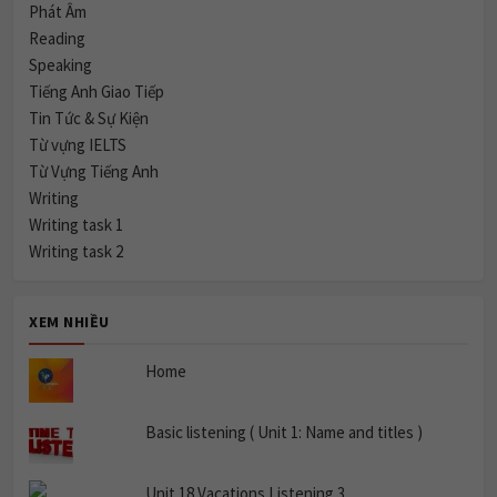
Phát Âm
Reading
Speaking
Tiếng Anh Giao Tiếp
Tin Tức & Sự Kiện
Từ vựng IELTS
Từ Vựng Tiếng Anh
Writing
Writing task 1
Writing task 2
XEM NHIỀU
Home
Basic listening ( Unit 1: Name and titles )
Unit 18 Vacations Listening 3