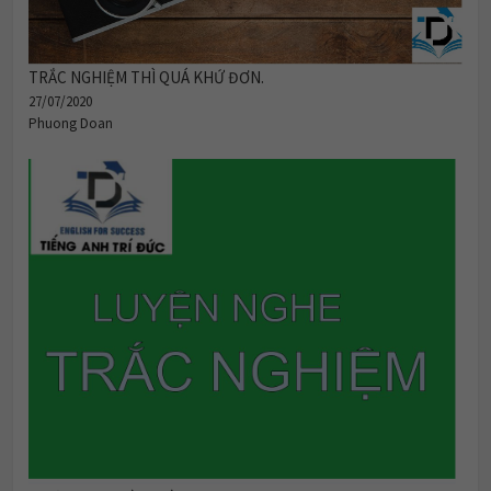
TRẮC NGHIỆM THÌ QUÁ KHỨ ĐƠN.
27/07/2020
Phuong Doan