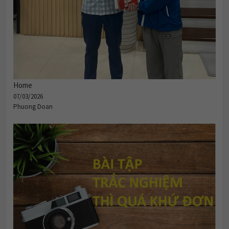
Home
07/03/2026
Phuong Doan