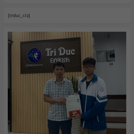
[triduc_cta]