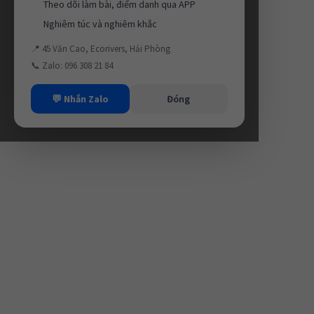
Theo dõi làm bài, điểm danh qua APP
Nghiêm túc và nghiêm khắc
📍 45 Văn Cao, Ecorivers, Hải Phòng
📞 Zalo: 096 308 21 84
💬 Nhắn Zalo
Đóng