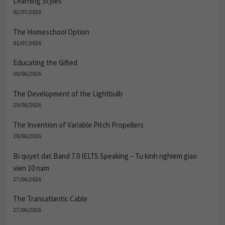
Learning Styles
02/07/2026
The Homeschool Option
01/07/2026
Educating the Gifted
30/06/2026
The Development of the Lightbulb
29/06/2026
The Invention of Variable Pitch Propellers
28/06/2026
Bi quyet dat Band 7.0 IELTS Speaking – Tu kinh nghiem giao
vien 10 nam
27/06/2026
The Transatlantic Cable
27/06/2026