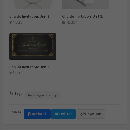
Chủ đề Invitation: Unit 2.
Chủ đề Invitation: Unit 3.
In "IELTS"
In "IELTS"
Chủ đề Invitation: Unit 4.
In "IELTS"
🏷 Tags:
luyện nghe develop
Chia sẻ:
Facebook
Twitter
Copy link