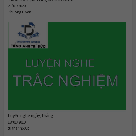
27/07/2020
Phuong Doan
Luyện nghe ngày, tháng
18/01/2019
tuananh605b