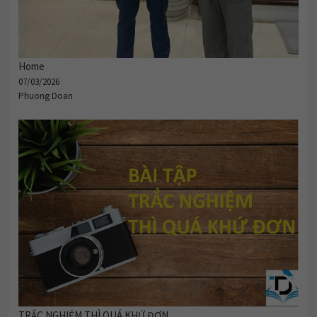
Home
07/03/2026
Phuong Doan
TRẮC NGHIỆM THÌ QUÁ KHỨ ĐƠN.