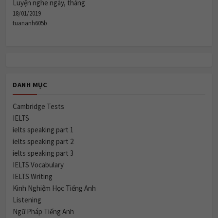
Luyện nghe ngày, tháng
18/01/2019
tuananh605b
DANH MỤC
Cambridge Tests
IELTS
ielts speaking part 1
ielts speaking part 2
ielts speaking part 3
IELTS Vocabulary
IELTS Writing
Kinh Nghiệm Học Tiếng Anh
Listening
Ngữ Pháp Tiếng Anh