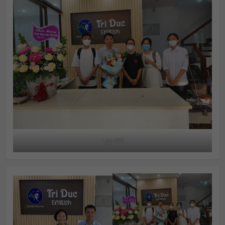
Lop A63