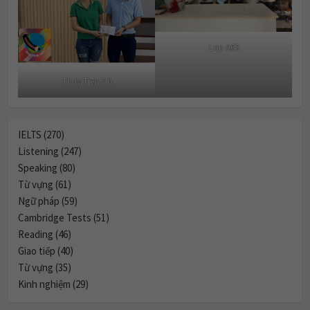
Lop A63
Thuy Tien 7.0
IELTS (270)
Listening (247)
Speaking (80)
Từ vựng (61)
Ngữ pháp (59)
Cambridge Tests (51)
Reading (46)
Giao tiếp (40)
Từ vựng (35)
Kinh nghiệm (29)