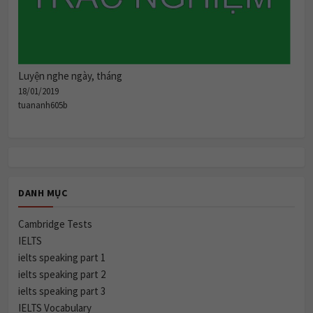
Luyện nghe ngày, tháng
18/01/2019
tuananh605b
DANH MỤC
Cambridge Tests
IELTS
ielts speaking part 1
ielts speaking part 2
ielts speaking part 3
IELTS Vocabulary