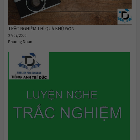
TRẮC NGHIỆM THÌ QUÁ KHỨ ĐƠN.
27/07/2020
Phuong Doan