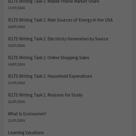
IELTS Writing Task 1: Mobile Phone Market Share
17/07/2026
IELTS Writing Task 1: Main Sources of Energy in the USA
16/07/2026
IELTS Writing Task 1: Electricity Generation by Source
15/07/2026
IELTS Writing Task 1: Online Shopping Sales
14/07/2026
IELTS Writing Task 1: Household Expenditure
13/07/2026
IELTS Writing Task 1: Reasons for Study
12/07/2026
What Is Ecotourism?
11/07/2026
Learning Vacations