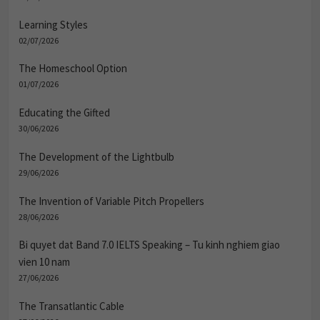
Learning Styles
02/07/2026
The Homeschool Option
01/07/2026
Educating the Gifted
30/06/2026
The Development of the Lightbulb
29/06/2026
The Invention of Variable Pitch Propellers
28/06/2026
Bi quyet dat Band 7.0 IELTS Speaking – Tu kinh nghiem giao
vien 10 nam
27/06/2026
The Transatlantic Cable