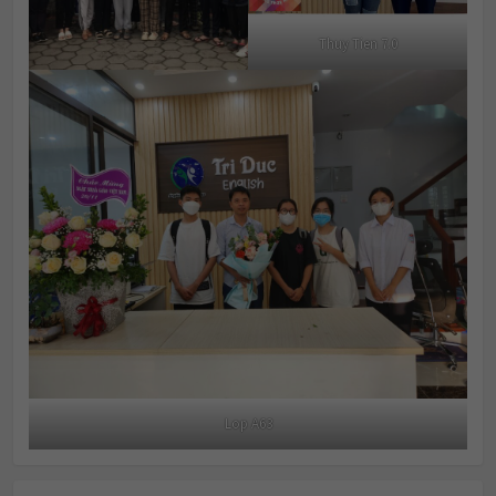
Thuy Tien 7.0
Lop A63