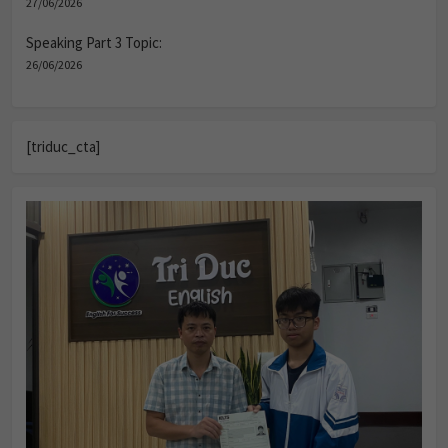
27/06/2026
Speaking Part 3 Topic:
26/06/2026
[triduc_cta]