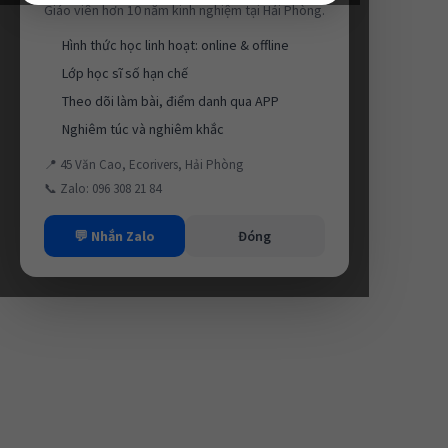
Giáo viên hơn 10 năm kinh nghiệm tại Hải Phòng.
Hình thức học linh hoạt: online & offline
Lớp học sĩ số hạn chế
Theo dõi làm bài, điểm danh qua APP
Nghiêm túc và nghiêm khắc
📍 45 Văn Cao, Ecorivers, Hải Phòng
📞 Zalo: 096 308 21 84
💬 Nhắn Zalo
Đóng