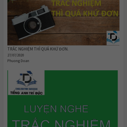
TRẮC NGHIỆM THÌ QUÁ KHỨ ĐƠN.
27/07/2020
Phuong Doan