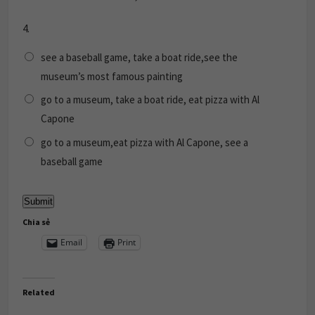
4.
see a baseball game, take a boat ride,see the
museum’s most famous painting
go to a museum, take a boat ride, eat pizza with Al
Capone
go to a museum,eat pizza with Al Capone, see a
baseball game
Chia sẻ
Email
Print
Related