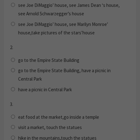
see Joe DiMaggio’ house, see James Dean ‘s house,
see Arnold Schwarzegger’s house
see Joe DiMaggio’ house, see Marilyn Monroe’
house,take pictures of the stars’house
2.
go to the Empire State Building
go to the Empire State Building, have a picnic in
Central Park
have a picnic in Central Park
3.
eat food at the market,go inside a temple
visit a market, touch the statues
hike in the mountains,touch the statues