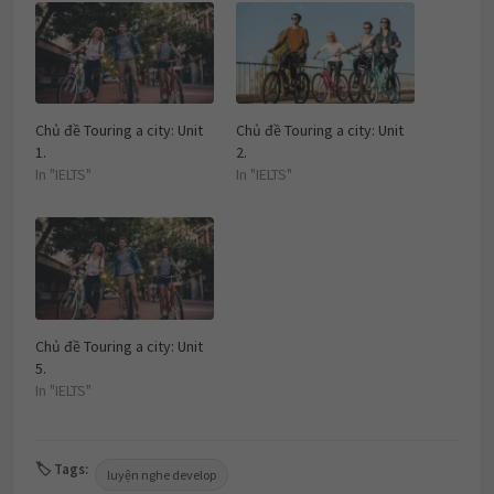
Chủ đề Touring a city: Unit
Chủ đề Touring a city: Unit
1.
2.
In "IELTS"
In "IELTS"
Chủ đề Touring a city: Unit
5.
In "IELTS"
🏷 Tags:
luyện nghe develop