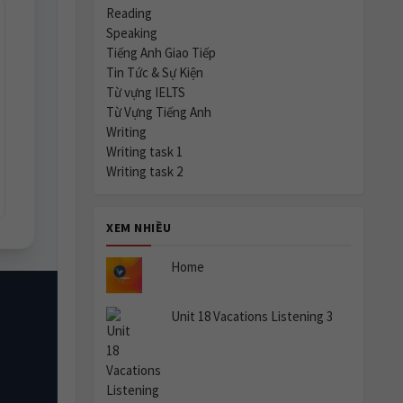
Reading
Speaking
Tiếng Anh Giao Tiếp
Tin Tức & Sự Kiện
Từ vựng IELTS
Từ Vựng Tiếng Anh
Writing
Writing task 1
Writing task 2
XEM NHIỀU
Home
Unit 18 Vacations Listening 3