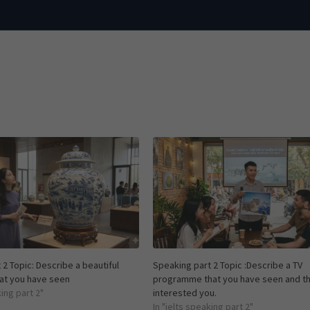
 2 Topic: Describe a beautiful
Speaking part 2 Topic :Describe a TV
hat you have seen
programme that you have seen and th
king part 2"
interested you.
In "ielts speaking part 2"