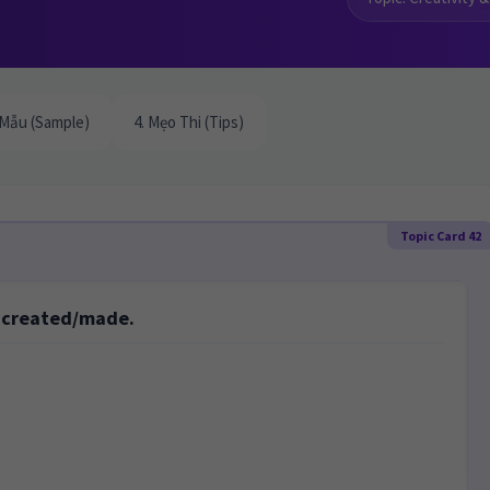
 Mẫu (Sample)
4. Mẹo Thi (Tips)
Topic Card 42
e created/made.