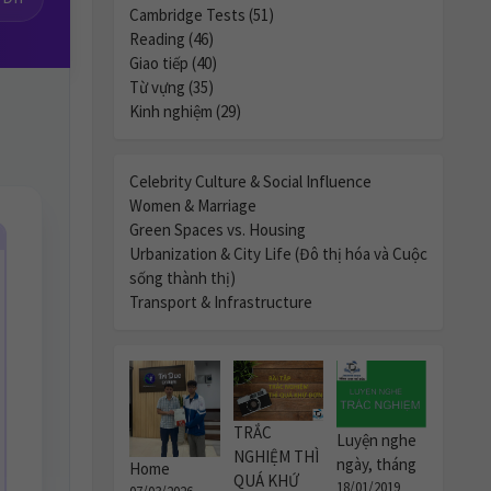
Cambridge Tests (51)
Reading (46)
Giao tiếp (40)
Từ vựng (35)
Kinh nghiệm (29)
Celebrity Culture & Social Influence
Women & Marriage
Green Spaces vs. Housing
Urbanization & City Life (Đô thị hóa và Cuộc
sống thành thị)
Transport & Infrastructure
TRẮC
Luyện nghe
NGHIỆM THÌ
ngày, tháng
Home
QUÁ KHỨ
18/01/2019