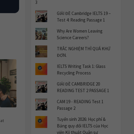
GIẢI ĐỀ Cambridge IELTS 19 –
Test 4: Reading Passage 1
Why Are Women Leaving
Science Careers?
TRẮC NGHIỆM THÌ QUÁ KHỨ
ĐƠN.
IELTS Writing Task 1: Glass
Recycling Process
GIẢI ĐỀ CAMBRIDGE 20
READING TEST 2 PASSAGE 1
CAM 19 - READING Test 1
Passage 2
Tuyển sinh 2026: Học phí &
at
Bảng quy đổi IELTS của Học
viện Kỹ thuật Quân sự