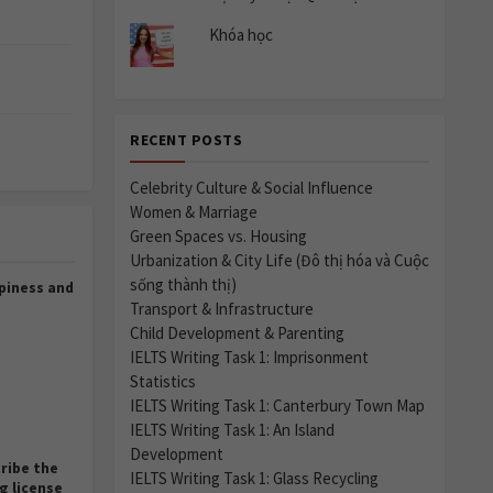
Khóa học
RECENT POSTS
Celebrity Culture & Social Influence
Women & Marriage
Green Spaces vs. Housing
Urbanization & City Life (Đô thị hóa và Cuộc
sống thành thị)
piness and
Transport & Infrastructure
Child Development & Parenting
IELTS Writing Task 1: Imprisonment
Statistics
IELTS Writing Task 1: Canterbury Town Map
IELTS Writing Task 1: An Island
Development
ribe the
IELTS Writing Task 1: Glass Recycling
g license