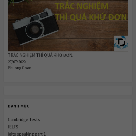
TRẮC NGHIỆM THÌ QUÁ KHỨ ĐƠN.
27/07/2020
Phuong Doan
DANH MỤC
Cambridge Tests
IELTS
ielts speaking part 1