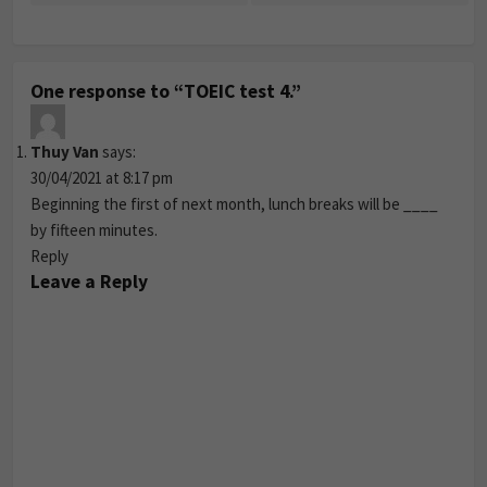
One response to “TOEIC test 4.”
Thuy Van
says:
30/04/2021 at 8:17 pm
Beginning the first of next month, lunch breaks will be ____
by fifteen minutes.
Reply
Leave a Reply