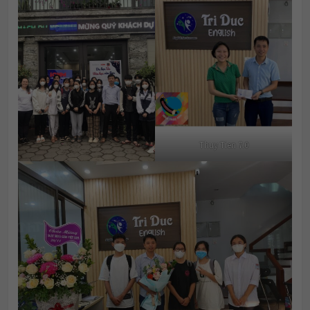
Thuy Tien 7.0