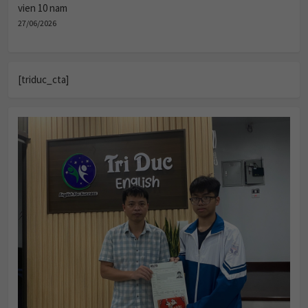
vien 10 nam
27/06/2026
[triduc_cta]