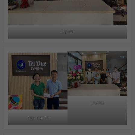
Lop A63
Lop A63
Thuy Tien 7.0