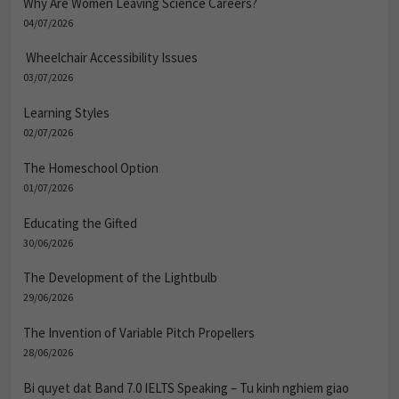
Why Are Women Leaving Science Careers?
04/07/2026
Wheelchair Accessibility Issues
03/07/2026
Learning Styles
02/07/2026
The Homeschool Option
01/07/2026
Educating the Gifted
30/06/2026
The Development of the Lightbulb
29/06/2026
The Invention of Variable Pitch Propellers
28/06/2026
Bi quyet dat Band 7.0 IELTS Speaking – Tu kinh nghiem giao