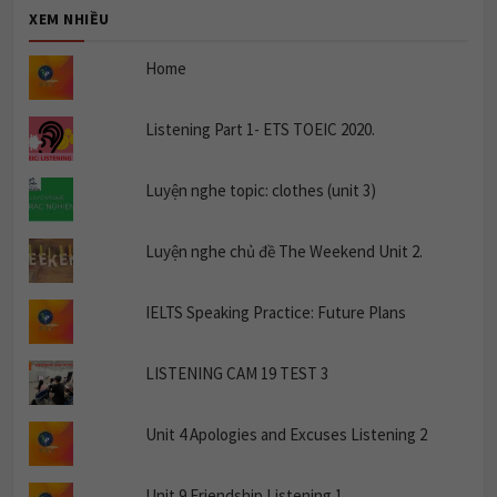
XEM NHIỀU
Home
Listening Part 1- ETS TOEIC 2020.
Luyện nghe topic: clothes (unit 3)
Luyện nghe chủ đề The Weekend Unit 2.
IELTS Speaking Practice: Future Plans
LISTENING CAM 19 TEST 3
Unit 4 Apologies and Excuses Listening 2
Unit 9 Friendship Listening 1