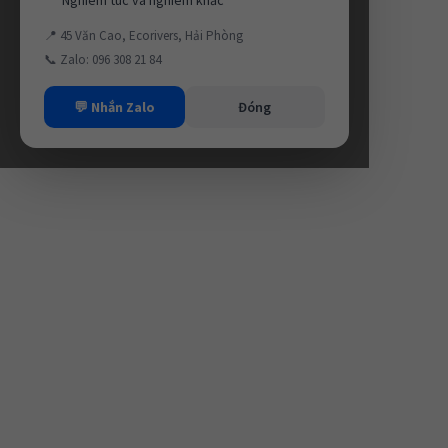
📍 45 Văn Cao, Ecorivers, Hải Phòng
📞 Zalo: 096 308 21 84
💬 Nhắn Zalo
Đóng