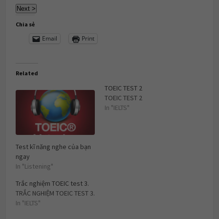
Chia sẻ
Email
Print
Related
TOEIC TEST 2
TOEIC TEST 2
In "IELTS"
Test kĩ năng nghe của bạn
ngay
In "Listening"
Trắc nghiệm TOEIC test 3.
TRẮC NGHIỆM TOEIC TEST 3.
In "IELTS"