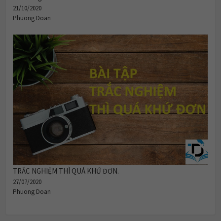
21/10/2020
Phuong Doan
TRẮC NGHIỆM THÌ QUÁ KHỨ ĐƠN.
27/07/2020
Phuong Doan