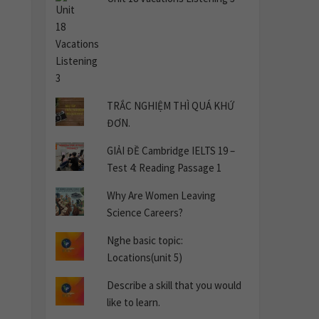
TRẮC NGHIỆM THÌ QUÁ KHỨ
ĐƠN.
GIẢI ĐỀ Cambridge IELTS 19 –
Test 4: Reading Passage 1
Why Are Women Leaving
Science Careers?
Nghe basic topic:
Locations(unit 5)
Describe a skill that you would
like to learn.