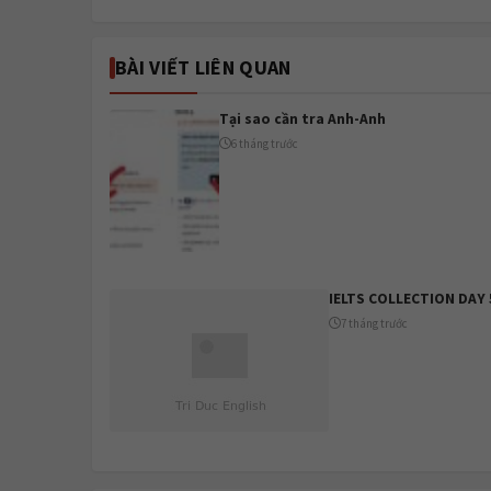
BÀI VIẾT LIÊN QUAN
Tại sao cần tra Anh-Anh
6 tháng trước
IELTS COLLECTION DAY 
7 tháng trước