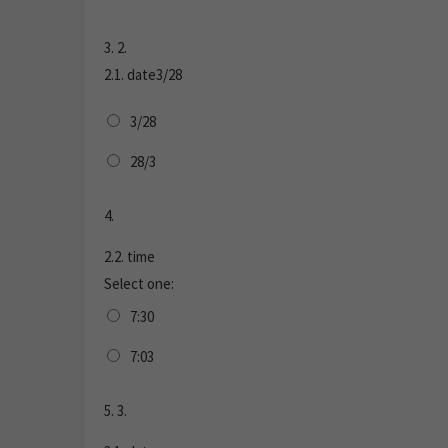
3.
2.
2.1. date3/28
3/28
28/3
4.
2.2. time
Select one:
7:30
7:03
5.
3.