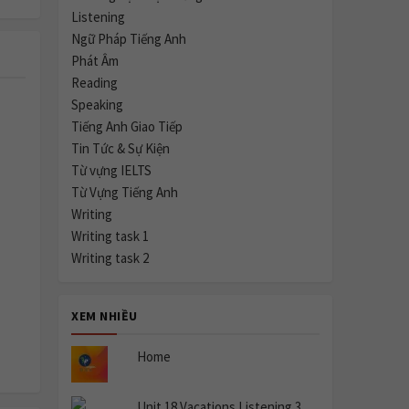
Listening
Ngữ Pháp Tiếng Anh
Phát Âm
Reading
Speaking
Tiếng Anh Giao Tiếp
Tin Tức & Sự Kiện
Từ vựng IELTS
Từ Vựng Tiếng Anh
Writing
Writing task 1
Writing task 2
XEM NHIỀU
Home
Unit 18 Vacations Listening 3