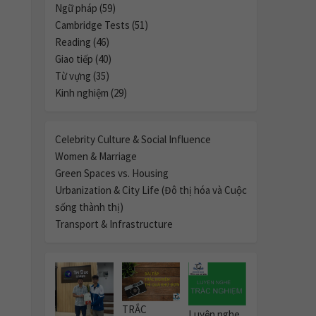
Ngữ pháp (59)
Cambridge Tests (51)
Reading (46)
Giao tiếp (40)
Từ vựng (35)
Kinh nghiệm (29)
Celebrity Culture & Social Influence
Women & Marriage
Green Spaces vs. Housing
Urbanization & City Life (Đô thị hóa và Cuộc
sống thành thị)
Transport & Infrastructure
TRẮC
Luyện nghe