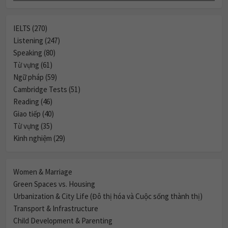
IELTS (270)
Listening (247)
Speaking (80)
Từ vựng (61)
Ngữ pháp (59)
Cambridge Tests (51)
Reading (46)
Giao tiếp (40)
Từ vựng (35)
Kinh nghiệm (29)
Women & Marriage
Green Spaces vs. Housing
Urbanization & City Life (Đô thị hóa và Cuộc sống thành thị)
Transport & Infrastructure
Child Development & Parenting