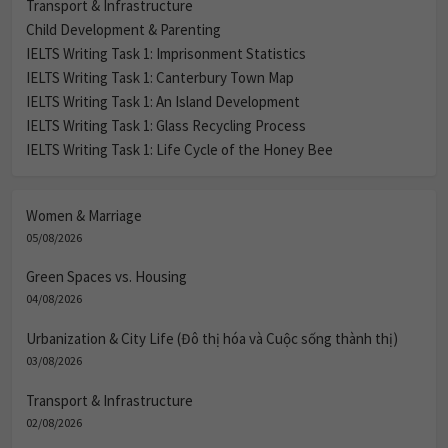
Transport & Infrastructure
Child Development & Parenting
IELTS Writing Task 1: Imprisonment Statistics
IELTS Writing Task 1: Canterbury Town Map
IELTS Writing Task 1: An Island Development
IELTS Writing Task 1: Glass Recycling Process
IELTS Writing Task 1: Life Cycle of the Honey Bee
Women & Marriage
05/08/2026
Green Spaces vs. Housing
04/08/2026
Urbanization & City Life (Đô thị hóa và Cuộc sống thành thị)
03/08/2026
Transport & Infrastructure
02/08/2026