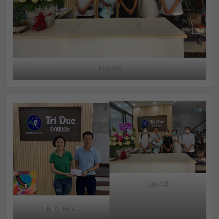
Lop A63
Lop A63
Thuy Tien 7.0