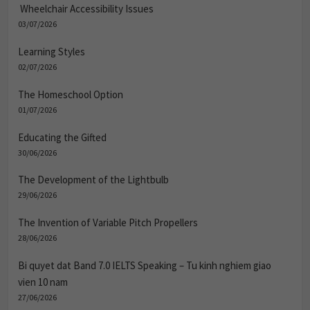
Wheelchair Accessibility Issues
03/07/2026
Learning Styles
02/07/2026
The Homeschool Option
01/07/2026
Educating the Gifted
30/06/2026
The Development of the Lightbulb
29/06/2026
The Invention of Variable Pitch Propellers
28/06/2026
Bi quyet dat Band 7.0 IELTS Speaking – Tu kinh nghiem giao
vien 10 nam
27/06/2026