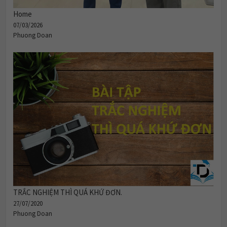
Home
07/03/2026
Phuong Doan
TRẮC NGHIỆM THÌ QUÁ KHỨ ĐƠN.
27/07/2020
Phuong Doan