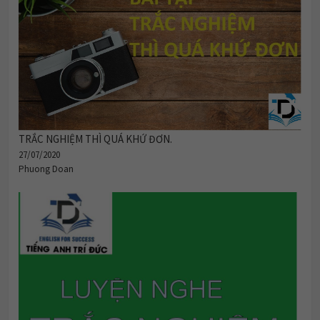
TRẮC NGHIỆM THÌ QUÁ KHỨ ĐƠN.
27/07/2020
Phuong Doan