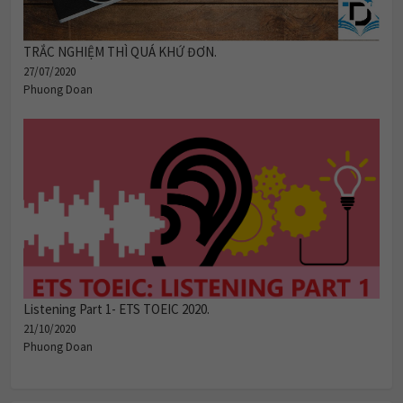
TRẮC NGHIỆM THÌ QUÁ KHỨ ĐƠN.
27/07/2020
Phuong Doan
Listening Part 1- ETS TOEIC 2020.
21/10/2020
Phuong Doan