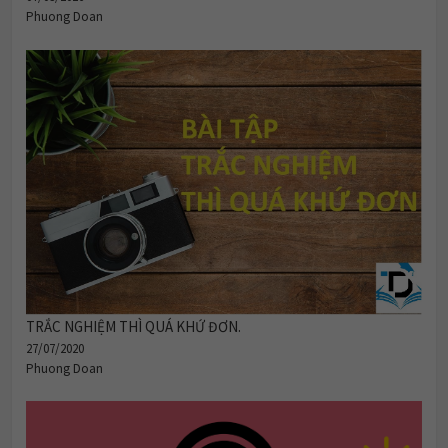
Phuong Doan
TRẮC NGHIỆM THÌ QUÁ KHỨ ĐƠN.
27/07/2020
Phuong Doan