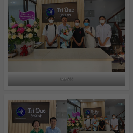
Lop A63