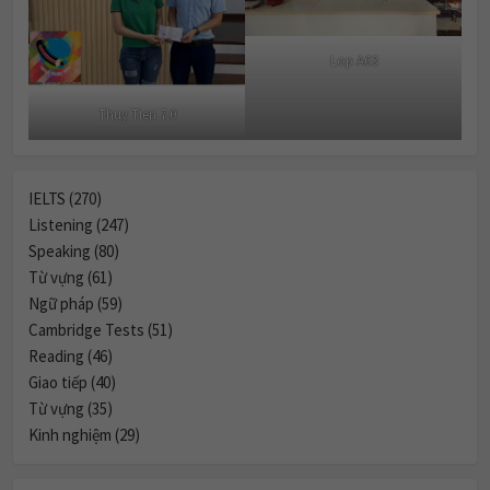
Lop A63
Thuy Tien 7.0
IELTS (270)
Listening (247)
Speaking (80)
Từ vựng (61)
Ngữ pháp (59)
Cambridge Tests (51)
Reading (46)
Giao tiếp (40)
Từ vựng (35)
Kinh nghiệm (29)