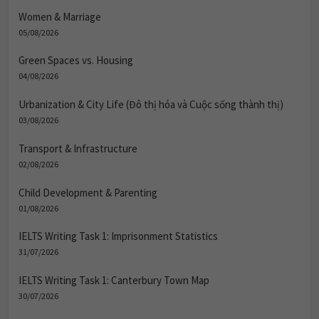
Women & Marriage
05/08/2026
Green Spaces vs. Housing
04/08/2026
Urbanization & City Life (Đô thị hóa và Cuộc sống thành thị)
03/08/2026
Transport & Infrastructure
02/08/2026
Child Development & Parenting
01/08/2026
IELTS Writing Task 1: Imprisonment Statistics
31/07/2026
IELTS Writing Task 1: Canterbury Town Map
30/07/2026