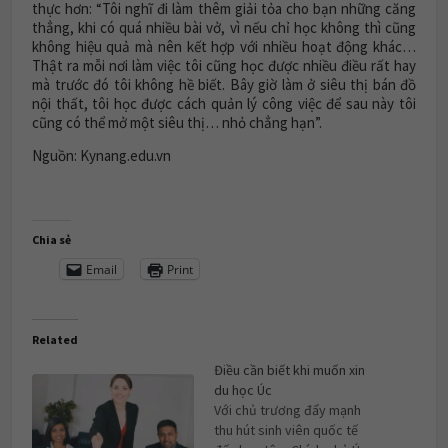
thực hơn: “Tôi nghĩ đi làm thêm giải tỏa cho bạn những căng
thẳng, khi có quá nhiều bài vở, vì nếu chỉ học không thì cũng
không hiệu quả mà nên kết hợp với nhiều hoạt động khác…
Thật ra mỗi nơi làm việc tôi cũng học được nhiều điều rất hay
mà trước đó tôi không hề biết. Bây giờ làm ở siêu thị bán đồ
nội thất, tôi học được cách quản lý công việc để sau này tôi
cũng có thể mở một siêu thị… nhỏ chẳng hạn”.
Nguồn: Kynang.edu.vn
Chia sẻ
Email
Print
Related
Điều cần biết khi muốn xin
du học Úc
Với chủ trương đẩy mạnh
thu hút sinh viên quốc tế