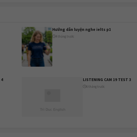
Hướng dẫn luyện nghe ielts p1
4 tháng trước
 4
LISTENING CAM 19 TEST 3
6 tháng trước