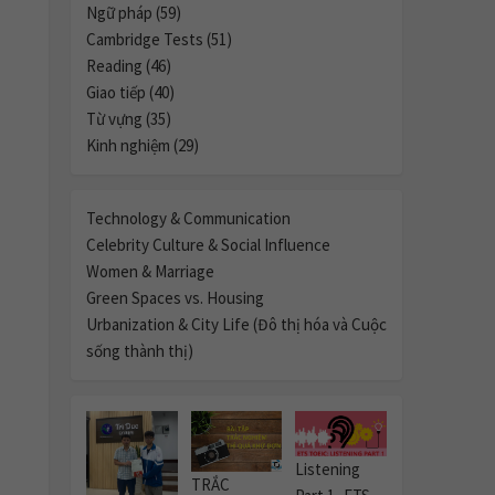
se
Ngữ pháp (59)
Cambridge Tests (51)
ase
Reading (46)
Giao tiếp (40)
e.
Từ vựng (35)
Kinh nghiệm (29)
Technology & Communication
Celebrity Culture & Social Influence
Women & Marriage
Green Spaces vs. Housing
Urbanization & City Life (Đô thị hóa và Cuộc
sống thành thị)
Listening
TRẮC