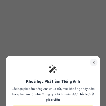
✕
🎤
Khoá học Phát âm Tiếng Anh
Các bạn phát âm tiếng Anh chưa tốt, mua khoá học này đảm
bảo phát âm tốt nhé. Trong quá trình luyện được
hỗ trợ từ
giáo viên
.