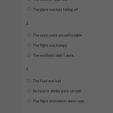
The plane was late taking off
2.
The seats were uncomfortable.
The flight was bumpy.
The seatbelts didn’t work.
3.
The food was bad
No food or drinks were served
The flight attendants were rude.