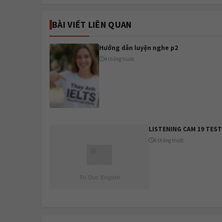
BÀI VIẾT LIÊN QUAN
Hướng dẫn luyện nghe p2
4 tháng trước
LISTENING CAM 19 TEST
6 tháng trước