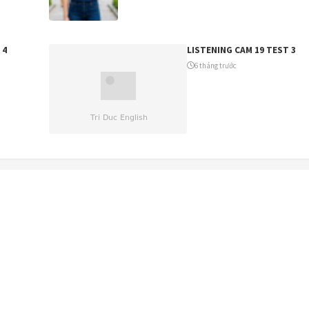
 4
LISTENING CAM 19 TEST 3
6 tháng trước