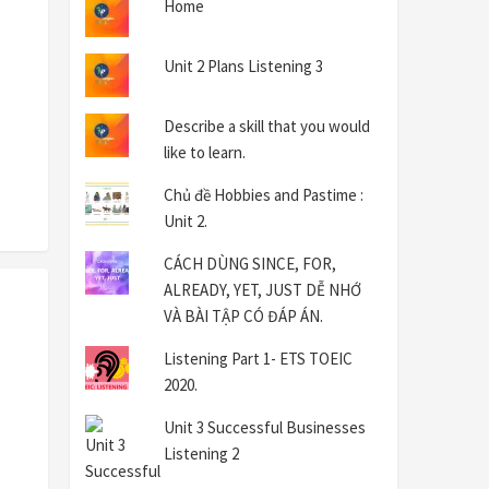
Home
Unit 2 Plans Listening 3
Describe a skill that you would
like to learn.
Chủ đề Hobbies and Pastime :
Unit 2.
CÁCH DÙNG SINCE, FOR,
ALREADY, YET, JUST DỄ NHỚ
VÀ BÀI TẬP CÓ ĐÁP ÁN.
Listening Part 1- ETS TOEIC
2020.
Unit 3 Successful Businesses
Listening 2