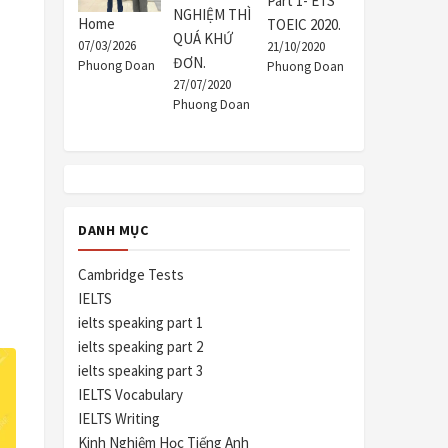
Part 1- ETS
NGHIỆM THÌ
Home
TOEIC 2020.
QUÁ KHỨ
07/03/2026
21/10/2020
ĐƠN.
Phuong Doan
Phuong Doan
27/07/2020
Phuong Doan
DANH MỤC
Cambridge Tests
IELTS
ielts speaking part 1
ielts speaking part 2
ielts speaking part 3
IELTS Vocabulary
IELTS Writing
Kinh Nghiệm Học Tiếng Anh