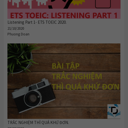
Listening Part 1- ETS TOEIC 2020.
21/10/2020
Phuong Doan
TRẮC NGHIỆM THÌ QUÁ KHỨ ĐƠN.