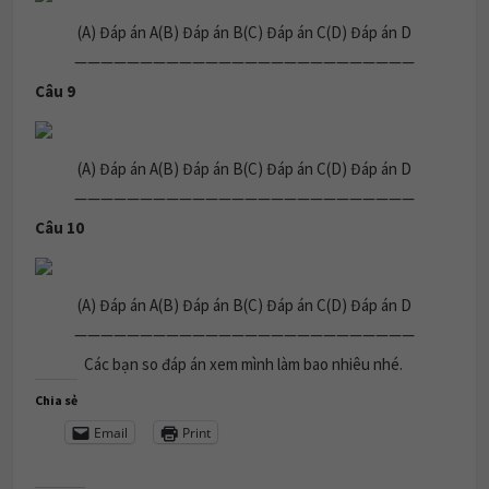
(A) Đáp án A(B) Đáp án B(C) Đáp án C(D) Đáp án D
——————————————————————————
Câu 9
(A) Đáp án A(B) Đáp án B(C) Đáp án C(D) Đáp án D
——————————————————————————
Câu 10
(A) Đáp án A(B) Đáp án B(C) Đáp án C(D) Đáp án D
——————————————————————————
Các bạn so đáp án xem mình làm bao nhiêu nhé.
Chia sẻ
Email
Print