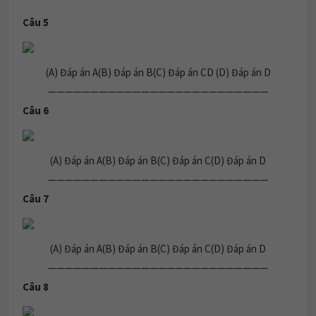
Câu 5
(A) Đáp án A(B) Đáp án B(C) Đáp án CD (D) Đáp án D
——————————————————————————
Câu 6
(A) Đáp án A(B) Đáp án B(C) Đáp án C(D) Đáp án D
——————————————————————————
Câu 7
(A) Đáp án A(B) Đáp án B(C) Đáp án C(D) Đáp án D
——————————————————————————
Câu 8