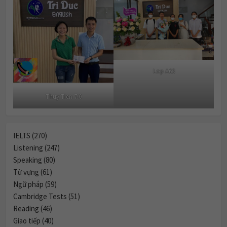
Lop A63
Thuy Tien 7.0
IELTS (270)
Listening (247)
Speaking (80)
Từ vựng (61)
Ngữ pháp (59)
Cambridge Tests (51)
Reading (46)
Giao tiếp (40)