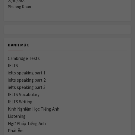
27/07/2020
Phuong Doan
DANH MỤC
Cambridge Tests
IELTS
ielts speaking part 1
ielts speaking part 2
ielts speaking part 3
IELTS Vocabulary
IELTS Writing
Kinh Nghiệm Học Tiếng Anh
Listening
Ngữ Pháp Tiếng Anh
Phát Âm