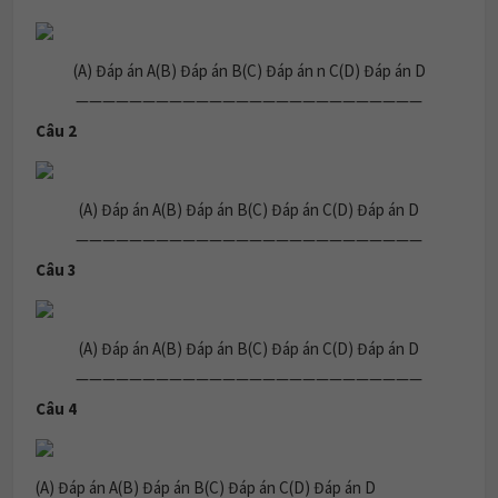
(A) Đáp án A(B) Đáp án B(C) Đáp án n C(D) Đáp án D
——————————————————————————
Câu 2
(A) Đáp án A(B) Đáp án B(C) Đáp án C(D) Đáp án D
——————————————————————————
Câu 3
(A) Đáp án A(B) Đáp án B(C) Đáp án C(D) Đáp án D
——————————————————————————
Câu 4
(A) Đáp án A(B) Đáp án B(C) Đáp án C(D) Đáp án D