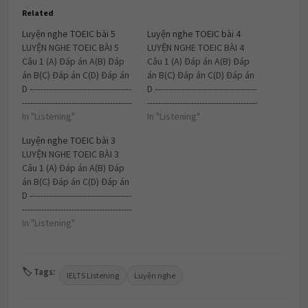
Related
Luyện nghe TOEIC bài 5
Luyện nghe TOEIC bài 4
LUYỆN NGHE TOEIC BÀI 5
LUYỆN NGHE TOEIC BÀI 4
Câu 1 (A) Đáp án A(B) Đáp
Câu 1 (A) Đáp án A(B) Đáp
án B(C) Đáp án C(D) Đáp án
án B(C) Đáp án C(D) Đáp án
D -------------------------------------
D -------------------------------------
----------------------------------------
----------------------------------------
- Câu 2 (A) Đáp án A(B) Đáp
In "Listening"
- Câu 2 (A) Đáp án A(B) Đáp
In "Listening"
án B(C) Đáp án C(D) Đáp án
án B(C) Đáp án C(D) Đáp án
Luyện nghe TOEIC bài 3
D--------------------------------------
D--------------------------------------
LUYỆN NGHE TOEIC BÀI 3
----------------------------------------
----------------------------------------
Câu 1 (A) Đáp án A(B) Đáp
Câu 3 (A) Đáp án A(B) Đáp
Câu 3 (A) Đáp án A(B) Đáp
án B(C) Đáp án C(D) Đáp án
án B(C) Đáp án C(D) Đáp
án B(C) Đáp án C(D) Đáp
D -------------------------------------
án…
án…
----------------------------------------
- Câu 2 (A) Đáp án A(B) Đáp
In "Listening"
án B(C) Đáp án C(D) Đáp án
D--------------------------------------
----------------------------------------
🏷 Tags:
IELTS Listening
Luyện nghe
Câu 3 (A) Đáp án A(B) Đáp
án B(C) Đáp án C(D) Đáp
án…