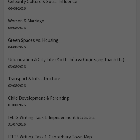
Celebrity Culture & Social Influence
06/08/2026
Women & Marriage
05/08/2026
Green Spaces vs. Housing
04/08/2026
Urbanization & City Life (Đô thị hóa và Cuộc sống thành thị)
03/08/2026
Transport & Infrastructure
02/08/2026
Child Development & Parenting
01/08/2026
IELTS Writing Task 1: Imprisonment Statistics
31/07/2026
IELTS Writing Task 1: Canterbury Town Map