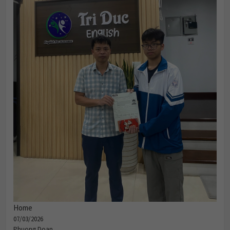
Home
07/03/2026
Phuong Doan