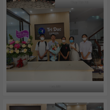
Thuy Tien 7.0
Lop A63