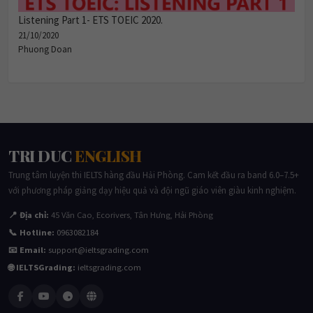
Listening Part 1- ETS TOEIC 2020.
21/10/2020
Phuong Doan
TRI DUC
ENGLISH
Trung tâm luyện thi IELTS hàng đầu Hải Phòng. Cam kết đầu ra band 6.0–7.5+
với phương pháp giảng dạy hiệu quả và đội ngũ giáo viên giàu kinh nghiệm.
📍 Địa chỉ:
45 Văn Cao, Ecorivers, Tân Hưng, Hải Phòng
📞 Hotline:
0963082184
📧 Email:
support@ieltsgrading.com
🌐 IELTSGrading:
ieltsgrading.com