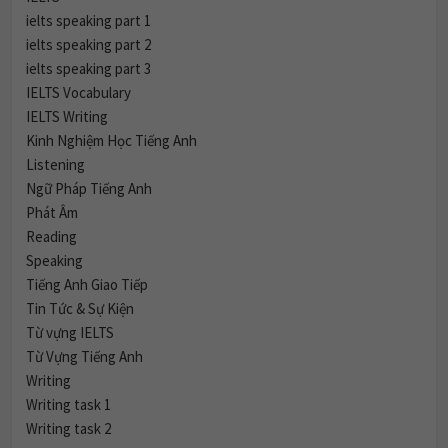
ielts speaking part 1
ielts speaking part 2
ielts speaking part 3
IELTS Vocabulary
IELTS Writing
Kinh Nghiệm Học Tiếng Anh
Listening
Ngữ Pháp Tiếng Anh
Phát Âm
Reading
Speaking
Tiếng Anh Giao Tiếp
Tin Tức & Sự Kiện
Từ vựng IELTS
Từ Vựng Tiếng Anh
Writing
Writing task 1
Writing task 2