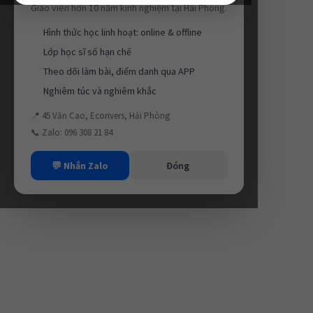
Giáo viên hơn 10 năm kinh nghiệm tại Hải Phòng.
Hình thức học linh hoạt: online & offline
Lớp học sĩ số hạn chế
Theo dõi làm bài, điểm danh qua APP
Nghiêm túc và nghiêm khắc
📍 45 Văn Cao, Ecorivers, Hải Phòng
📞 Zalo: 096 308 21 84
💬 Nhắn Zalo
Đóng