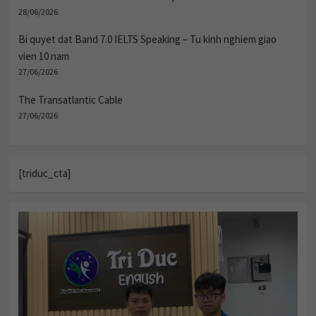
28/06/2026
Bi quyet dat Band 7.0 IELTS Speaking – Tu kinh nghiem giao
vien 10 nam
27/06/2026
The Transatlantic Cable
27/06/2026
[triduc_cta]