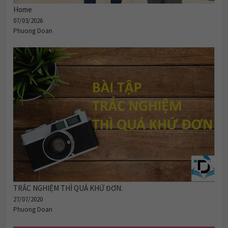
Home
07/03/2026
Phuong Doan
TRẮC NGHIỆM THÌ QUÁ KHỨ ĐƠN.
27/07/2020
Phuong Doan