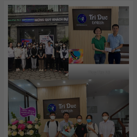
Thuy Tien 7.0