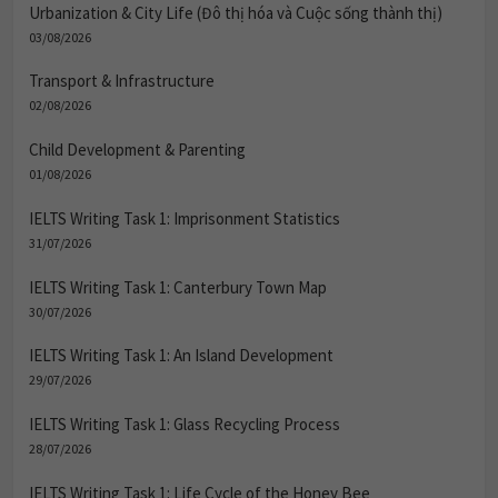
Urbanization & City Life (Đô thị hóa và Cuộc sống thành thị)
03/08/2026
Transport & Infrastructure
02/08/2026
Child Development & Parenting
01/08/2026
IELTS Writing Task 1: Imprisonment Statistics
31/07/2026
IELTS Writing Task 1: Canterbury Town Map
30/07/2026
IELTS Writing Task 1: An Island Development
29/07/2026
IELTS Writing Task 1: Glass Recycling Process
28/07/2026
IELTS Writing Task 1: Life Cycle of the Honey Bee