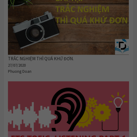
TRẮC NGHIỆM THÌ QUÁ KHỨ ĐƠN.
27/07/2020
Phuong Doan