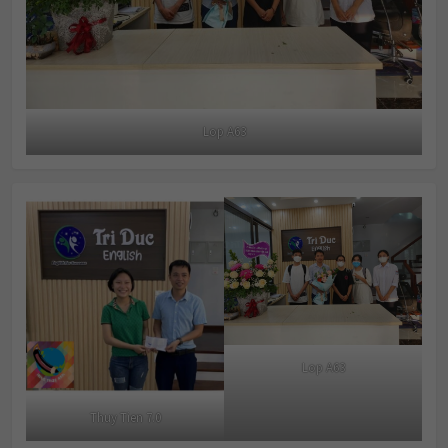
Lop A63
Lop A63
Thuy Tien 7.0