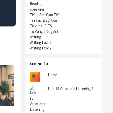
Reading
Speaking
Tiếng Anh Giao Tiếp
Tin Tức & Sự Kiện
Từ vựng IELTS
Từ Vựng Tiếng Anh
Writing
Writing task 1
Writing task 2
XEM NHIỀU
Home
Unit 18 Vacations Listening 3