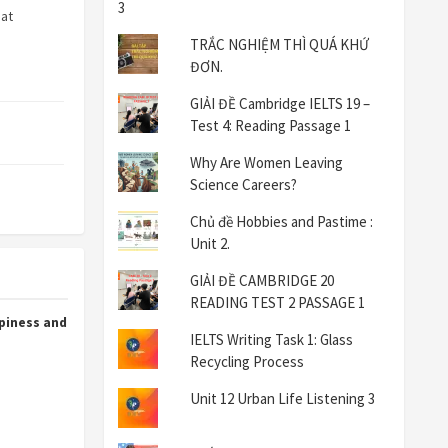
at
TRẮC NGHIỆM THÌ QUÁ KHỨ
ĐƠN.
GIẢI ĐỀ Cambridge IELTS 19 –
Test 4: Reading Passage 1
Why Are Women Leaving
Science Careers?
Chủ đề Hobbies and Pastime :
Unit 2.
GIẢI ĐỀ CAMBRIDGE 20
READING TEST 2 PASSAGE 1
piness and
IELTS Writing Task 1: Glass
Recycling Process
Unit 12 Urban Life Listening 3