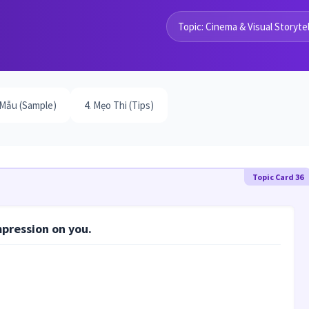
Topic: Cinema & Visual Storytel
 Mẫu (Sample)
4. Mẹo Thi (Tips)
Topic Card 36
mpression on you.