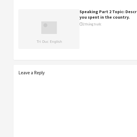
Speaking Part 2 Topic: Descr
you spent in the country.
2 tháng trước
Leave a Reply