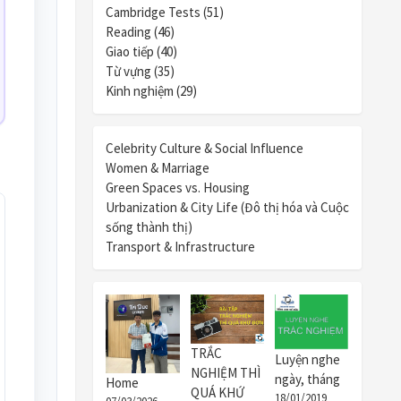
Cambridge Tests (51)
Reading (46)
Giao tiếp (40)
Từ vựng (35)
Kinh nghiệm (29)
Celebrity Culture & Social Influence
Women & Marriage
Green Spaces vs. Housing
Urbanization & City Life (Đô thị hóa và Cuộc
sống thành thị)
Transport & Infrastructure
TRẮC
Luyện nghe
NGHIỆM THÌ
ngày, tháng
Home
QUÁ KHỨ
18/01/2019