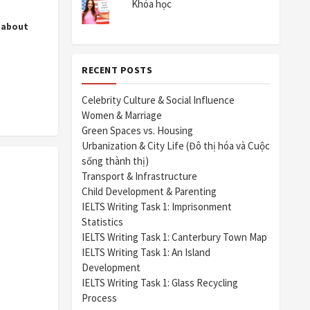
Khóa học
k about
RECENT POSTS
Celebrity Culture & Social Influence
Women & Marriage
Green Spaces vs. Housing
Urbanization & City Life (Đô thị hóa và Cuộc
sống thành thị)
Transport & Infrastructure
Child Development & Parenting
IELTS Writing Task 1: Imprisonment
Statistics
IELTS Writing Task 1: Canterbury Town Map
IELTS Writing Task 1: An Island
Development
IELTS Writing Task 1: Glass Recycling
Process