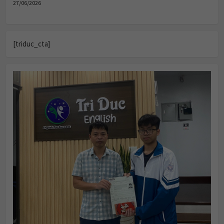
27/06/2026
[triduc_cta]