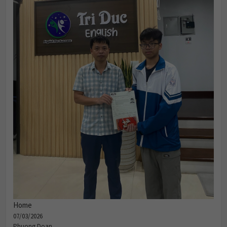
Home
07/03/2026
Phuong Doan