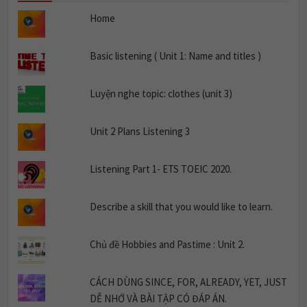
Home
Basic listening ( Unit 1: Name and titles )
Luyện nghe topic: clothes (unit 3)
Unit 2 Plans Listening 3
Listening Part 1- ETS TOEIC 2020.
Describe a skill that you would like to learn.
Chủ đề Hobbies and Pastime : Unit 2.
CÁCH DÙNG SINCE, FOR, ALREADY, YET, JUST
DỄ NHỚ VÀ BÀI TẬP CÓ ĐÁP ÁN.