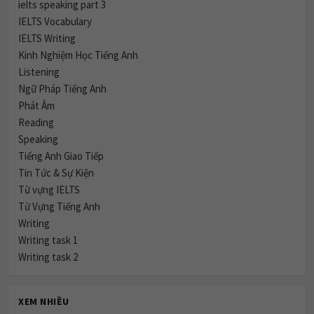
ielts speaking part 3
IELTS Vocabulary
IELTS Writing
Kinh Nghiệm Học Tiếng Anh
Listening
Ngữ Pháp Tiếng Anh
Phát Âm
Reading
Speaking
Tiếng Anh Giao Tiếp
Tin Tức & Sự Kiện
Từ vựng IELTS
Từ Vựng Tiếng Anh
Writing
Writing task 1
Writing task 2
XEM NHIỀU