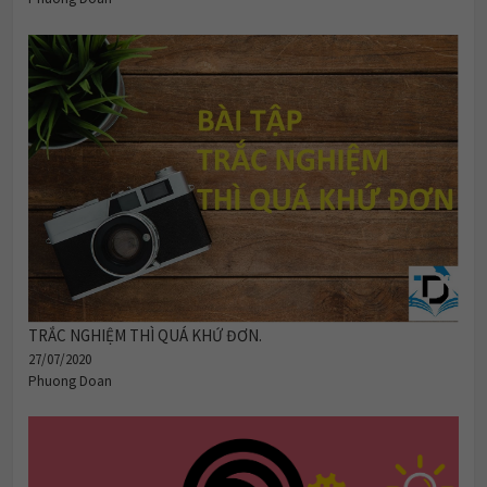
TRẮC NGHIỆM THÌ QUÁ KHỨ ĐƠN.
27/07/2020
Phuong Doan