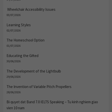
Wheelchair Accessibility Issues
03/07/2026
Learning Styles
02/07/2026
The Homeschool Option
01/07/2026
Educating the Gifted
30/06/2026
The Development of the Lightbulb
29/06/2026
The Invention of Variable Pitch Propellers
28/06/2026
Bi quyet dat Band 7.0 IELTS Speaking – Tu kinh nghiem giao
vien 10 nam