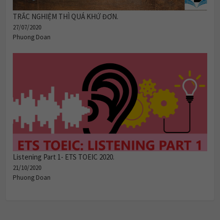
TRẮC NGHIỆM THÌ QUÁ KHỨ ĐƠN.
27/07/2020
Phuong Doan
Listening Part 1- ETS TOEIC 2020.
21/10/2020
Phuong Doan