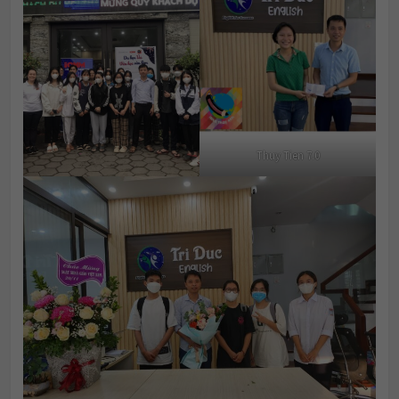
Thuy Tien 7.0