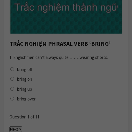
TRẮC NGHIỆM PHRASAL VERB ‘BRING’
1.
Englishmen can’t always quite ……. wearing shorts.
bring off
bring on
bring up
bring over
Question
1
of 11