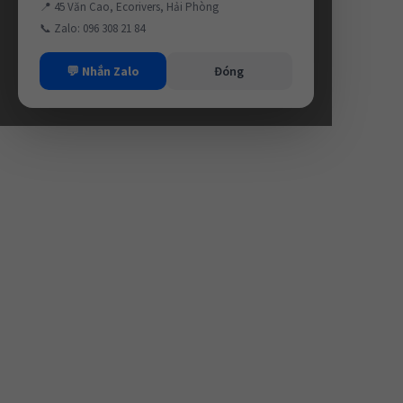
📍 45 Văn Cao, Ecorivers, Hải Phòng
📞 Zalo: 096 308 21 84
💬 Nhắn Zalo
Đóng