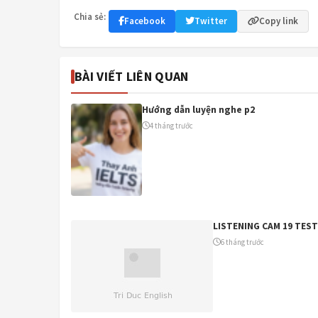
Chia sẻ:
Facebook
Twitter
Copy link
BÀI VIẾT LIÊN QUAN
Hướng dẫn luyện nghe p2
4 tháng trước
LISTENING CAM 19 TEST
6 tháng trước