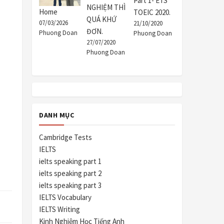
Part 1- ETS
NGHIỆM THÌ
Home
TOEIC 2020.
QUÁ KHỨ
07/03/2026
21/10/2020
ĐƠN.
Phuong Doan
Phuong Doan
27/07/2020
Phuong Doan
DANH MỤC
Cambridge Tests
IELTS
ielts speaking part 1
ielts speaking part 2
ielts speaking part 3
IELTS Vocabulary
IELTS Writing
Kinh Nghiệm Học Tiếng Anh