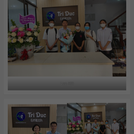
Lop A63