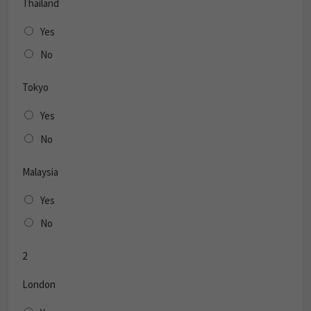
Thailand
Yes
No
Tokyo
Yes
No
Malaysia
Yes
No
2
London