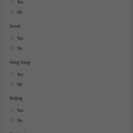
Yes
No
Seoul
Yes
No
Hong Kong
Yes
No
Beijing
Yes
No