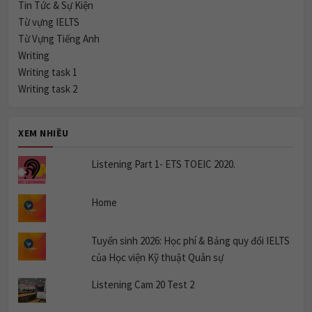
Tin Tức & Sự Kiện
Từ vựng IELTS
Từ Vựng Tiếng Anh
Writing
Writing task 1
Writing task 2
XEM NHIỀU
Listening Part 1- ETS TOEIC 2020.
Home
Tuyển sinh 2026: Học phí & Bảng quy đổi IELTS
của Học viện Kỹ thuật Quân sự
Listening Cam 20 Test 2