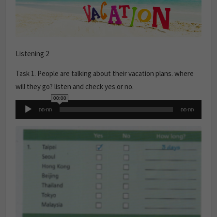
Listening 2
Task 1. People are talking about their vacation plans. where
will they go? listen and check yes or no.
00:00
Audio
00:00
00:00
Player