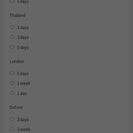
5 days
Thailand
3 days
2 days
5 days
London
5 days
1 week
1 day
Oxford
2 days
2 week