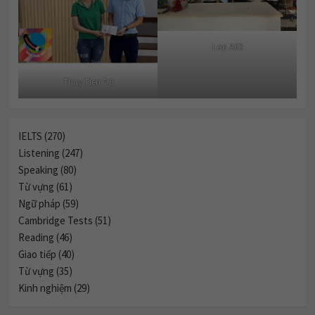
Lop A63
Thuy Tien 7.0
IELTS (270)
Listening (247)
Speaking (80)
Từ vựng (61)
Ngữ pháp (59)
Cambridge Tests (51)
Reading (46)
Giao tiếp (40)
Từ vựng (35)
Kinh nghiệm (29)