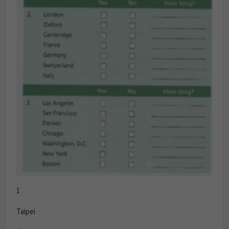
1
Taipei