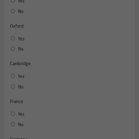
Yes
No
Oxford
Yes
No
Cambridge
Yes
No
France
Yes
No