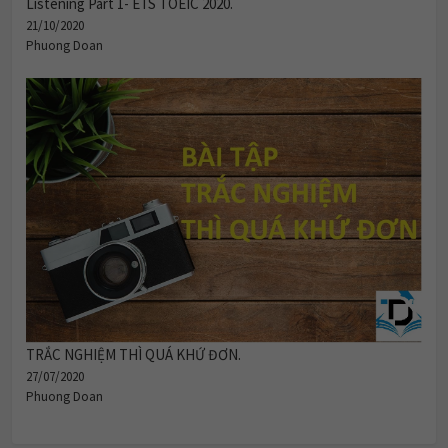
Listening Part 1- ETS TOEIC 2020.
21/10/2020
Phuong Doan
TRẮC NGHIỆM THÌ QUÁ KHỨ ĐƠN.
27/07/2020
Phuong Doan