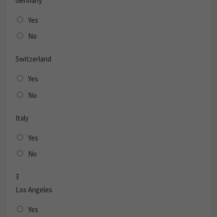
Germany
Yes
No
Switzerland
Yes
No
Italy
Yes
No
3
Los Angeles
Yes