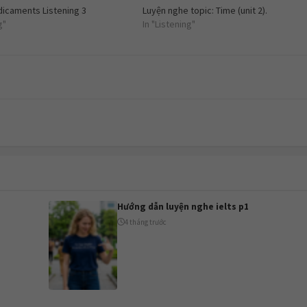
dicaments Listening 3
Luyện nghe topic: Time (unit 2).
g"
In "Listening"
Hướng dẫn luyện nghe ielts p1
4 tháng trước