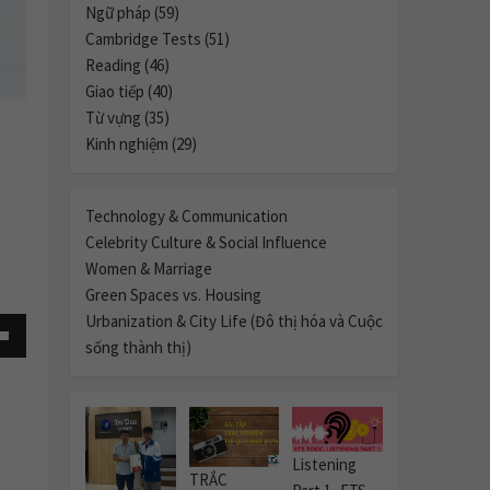
Ngữ pháp (59)
Cambridge Tests (51)
Reading (46)
Giao tiếp (40)
Từ vựng (35)
Kinh nghiệm (29)
Technology & Communication
Celebrity Culture & Social Influence
Women & Marriage
Green Spaces vs. Housing
Urbanization & City Life (Đô thị hóa và Cuộc
sống thành thị)
own
Listening
se
TRẮC