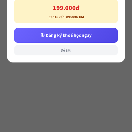
199.000đ
Cần tư vấn:
0963082184
🎯 Đăng ký khoá học ngay
Để sau