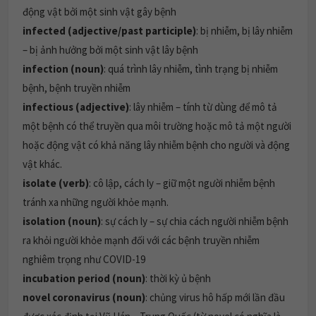
động vật bởi một sinh vật gây bệnh
infected (adjective/past participle)
: bị nhiễm, bị lây nhiễm
– bị ảnh hưởng bởi một sinh vật lây bệnh
infection (noun)
: quá trình lây nhiễm, tình trạng bị nhiễm
bệnh, bệnh truyền nhiễm
infectious (adjective)
: lây nhiễm – tính từ dùng để mô tả
một bệnh có thể truyền qua môi trường hoặc mô tả một người
hoặc động vật có khả năng lây nhiễm bệnh cho người và động
vật khác.
isolate (verb)
: cô lập, cách ly – giữ một người nhiễm bệnh
tránh xa những người khỏe mạnh.
isolation (noun)
: sự cách ly – sự chia cách người nhiễm bệnh
ra khỏi người khỏe mạnh đối với các bệnh truyền nhiễm
nghiêm trọng như COVID-19
incubation period (noun)
: thời kỳ ủ bệnh
novel coronavirus (noun)
: chủng virus hô hấp mới lần đầu