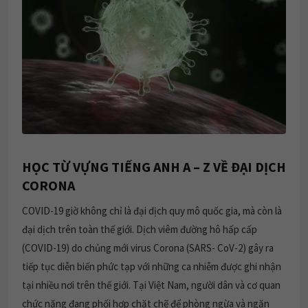
HỌC TỪ VỰNG TIẾNG ANH A – Z VỀ ĐẠI DỊCH
CORONA
COVID-19 giờ không chỉ là đại dịch quy mô quốc gia, mà còn là
đại dịch trên toàn thế giới. Dịch viêm đường hô hấp cấp
(COVID-19) do chủng mới virus Corona (SARS- CoV-2) gây ra
tiếp tục diễn biến phức tạp với những ca nhiễm được ghi nhận
tại nhiều nơi trên thế giới. Tại Việt Nam, người dân và cơ quan
chức năng đang phối hợp chặt chẽ để phòng ngừa và ngăn