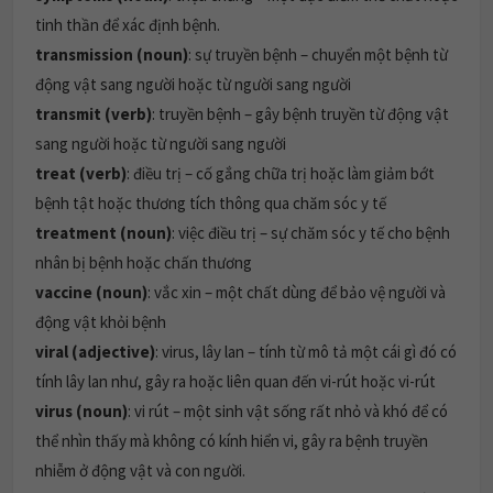
tinh thần để xác định bệnh.
transmission (noun)
: sự truyền bệnh – chuyển một bệnh từ
động vật sang người hoặc từ người sang người
transmit (verb)
: truyền bệnh – gây bệnh truyền từ động vật
sang người hoặc từ người sang người
treat (verb)
: điều trị – cố gắng chữa trị hoặc làm giảm bớt
bệnh tật hoặc thương tích thông qua chăm sóc y tế
treatment (noun)
: việc điều trị – sự chăm sóc y tế cho bệnh
nhân bị bệnh hoặc chấn thương
vaccine (noun)
: vắc xin – một chất dùng để bảo vệ người và
động vật khỏi bệnh
viral (adjective)
: virus, lây lan – tính từ mô tả một cái gì đó có
tính lây lan như, gây ra hoặc liên quan đến vi-rút hoặc vi-rút
virus (noun)
: vi rút – một sinh vật sống rất nhỏ và khó để có
thể nhìn thấy mà không có kính hiển vi, gây ra bệnh truyền
nhiễm ở động vật và con người.