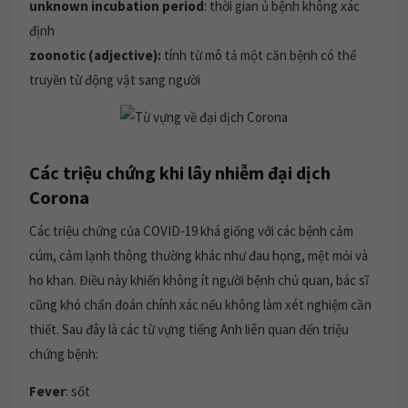
unknown incubation period
: thời gian ủ bệnh không xác
định
zoonotic (adjective):
tính từ mô tả một căn bệnh có thể
truyền từ động vật sang người
Các triệu chứng khi lây nhiễm đại dịch
Corona
Các triệu chứng của COVID-19 khá giống với các bệnh cảm
cúm, cảm lạnh thông thường khác như đau họng, mệt mỏi và
ho khan. Điều này khiến không ít người bệnh chủ quan, bác sĩ
cũng khó chẩn đoán chính xác nếu không làm xét nghiệm cần
thiết. Sau đây là các từ vựng tiếng Anh liên quan đến triệu
chứng bệnh:
Fever
: sốt