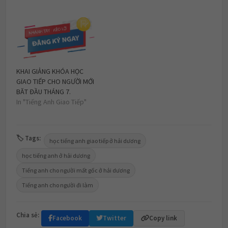
KHAI GIẢNG KHÓA HỌC
GIAO TIẾP CHO NGƯỜI MỚI
BĂT ĐẦU THÁNG 7.
In "Tiếng Anh Giao Tiếp"
🏷 Tags:
học tiếng anh giao tiếp ở hải dương
học tiếng anh ở hải dương
Tiếng anh cho người mất gốc ở hải dương
Tiếng anh cho người đi làm
Chia sẻ:
Facebook
Twitter
Copy link